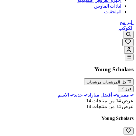
أجهزة العروض التقديمية
لبادات الماوس
الملحقات
البرامج
الكوكب
Young Scholars
كل المرشحات
مرشحات
فرز
مميزة
أفضل مباراة
جديد
الاسم
عرض 14 من منتجات 14
عرض 14 من منتجات 14
Young Scholars