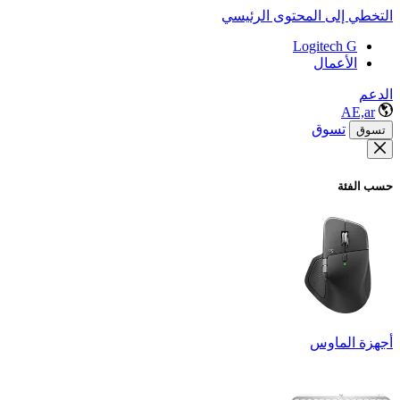
التخطي إلى المحتوى الرئيسي
Logitech G
الأعمال
الدعم
AE,ar
تسوق
تسوق
حسب الفئة
أجهزة الماوس