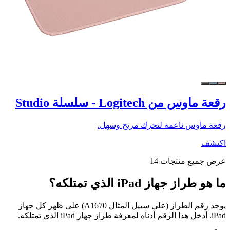
رقعة ماوس من Logitech - سلسلة Studio
رقعة ماوس ناعمة لتحرك مريح وسهل.
اكتشف
عرض جميع منتجات 14
ما هو طراز جهاز iPad الذي تمتلكه؟
يوجد رقم الطراز (على سبيل المثال A1670) على ظهر كل جهاز
iPad. أدخل هذا الرقم أدناه لمعرفة طراز جهاز iPad الذي تمتلكه.