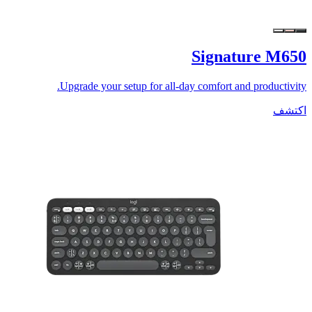
Signature M650
Upgrade your setup for all-day comfort and productivity.
اكتشف