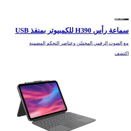
سماعة رأس H390 للكمبيوتر بمنفذ USB
مع الصوت الرقمي المحسّن وعناصر التحكم المضمنة
اكتشف