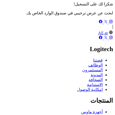
شكرا لك على التسجيل!
ابحث عن عرض ترحيبي في صندوق الوارد الخاص بك.
AE,ar
Logitech
قصتنا
الوظائف
المستثمرون
المدونة
الصحافة
الاستدامة
إمكانية الوصول
المنتجات
أجهزة ماوس