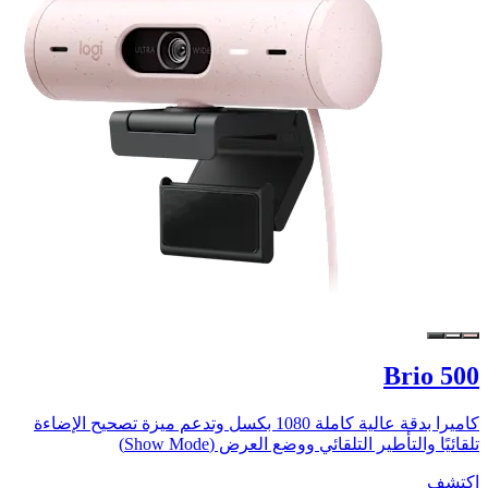
Brio 500
كاميرا بدقة عالية كاملة 1080 بكسل وتدعم ميزة تصحيح الإضاءة
تلقائيًا والتأطير التلقائي ووضع العرض (Show Mode)
اكتشف