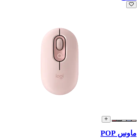
ماوس POP