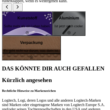
runterklappen, wenn es weitergehen kann.
Kunststoff
Aluminium
Sollte mehr als ein Leben haben.
Ist jetzt noch cooler.
Verpackung
Es geht nicht nur darum, was darin ist.
DAS KÖNNTE DIR AUCH GEFALLEN
Kürzlich angesehen
Rechtliche Hinweise zu Markenzeichen
Logitech, Logi, deren Logos und alle anderen Logitech-Marken
sind Marken oder eingetragene Marken von Logitech Europe S.A.
und/oder seinen Tochtergesellschaften in den USA und anderen