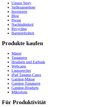
Unsere Story
Stellenangebote
Investoren
Blog
Presse
Nachhaltigkeit
Recycling
Barrierefreiheit
Produkte kaufen
Mäuse
Tastaturen
Headsets und Earbuds
Webcams
Lautsprecher
iPad Tastatur-Cases
Gaming-Mäuse
Gaming-Tastaturen
Gaming-Headsets
Mikrofone
Für Produktivität