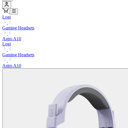
Logi
Gaming Headsets
Astro A10
Logi
Gaming Headsets
Astro A10