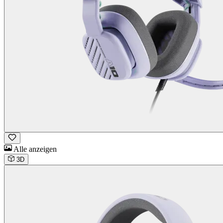
Alle anzeigen
3D