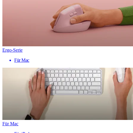
Ergo-Serie
Für Mac
Für Mac