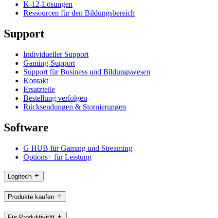
K-12-Lösungen
Ressourcen für den Bildungsbereich
Support
Individueller Support
Gaming-Support
Support für Business und Bildungswesen
Kontakt
Ersatzteile
Bestellung verfolgen
Rücksendungen & Stornierungen
Software
G HUB für Gaming und Streaming
Options+ für Leistung
Logitech
Produkte kaufen
Für Produktivität