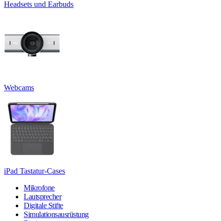
Headsets und Earbuds
Webcams
iPad Tastatur-Cases
Mikrofone
Lautsprecher
Digitale Stifte
Simulationsausrüstung