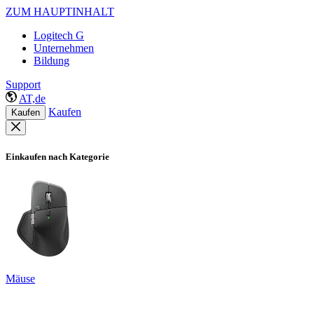
ZUM HAUPTINHALT
Logitech G
Unternehmen
Bildung
Support
AT,de
Kaufen
Kaufen
Einkaufen nach Kategorie
Mäuse