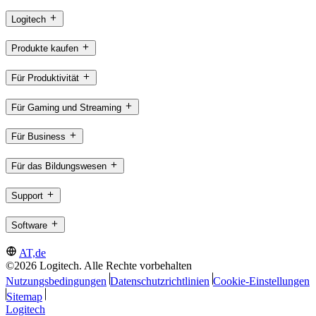
Logitech
Produkte kaufen
Für Produktivität
Für Gaming und Streaming
Für Business
Für das Bildungswesen
Support
Software
AT,de
©2026 Logitech. Alle Rechte vorbehalten
Nutzungsbedingungen
Datenschutzrichtlinien
Cookie-Einstellungen
Sitemap
Logitech