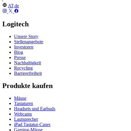
AT,de
Logitech
Unsere Story
Stellenangebote
Investoren
Blog
Presse
Nachhaltigkeit
Recycling
Barrierefreiheit
Produkte kaufen
Mäuse
Tastaturen
Headsets und Earbuds
Webcams
Lautsprecher
iPad Tastatur-Cases
Gaming-Mäuse