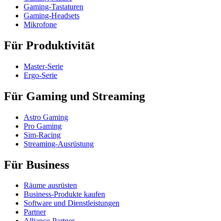
Gaming-Tastaturen
Gaming-Headsets
Mikrofone
Für Produktivität
Master-Serie
Ergo-Serie
Für Gaming und Streaming
Astro Gaming
Pro Gaming
Sim-Racing
Streaming-Ausrüstung
Für Business
Räume ausrüsten
Business-Produkte kaufen
Software und Dienstleistungen
Partner
Alliance-Partner