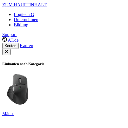
ZUM HAUPTINHALT
Logitech G
Unternehmen
Bildung
Support
AT,de
Kaufen
Kaufen
Einkaufen nach Kategorie
Mäuse