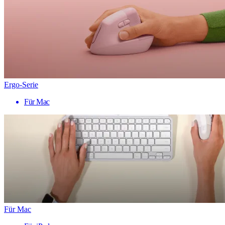
Ergo-Serie
Für Mac
Für Mac