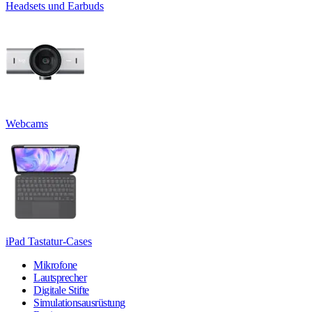
Headsets und Earbuds
Webcams
iPad Tastatur-Cases
Mikrofone
Lautsprecher
Digitale Stifte
Simulationsausrüstung