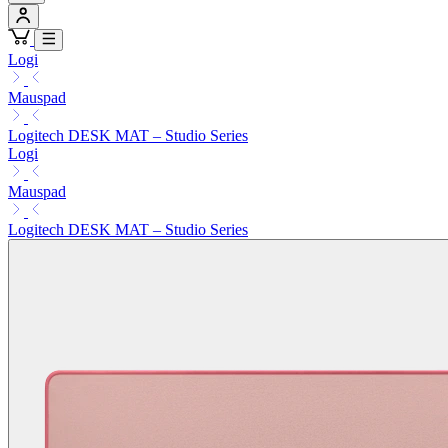
Logi
Mauspad
Logitech DESK MAT – Studio Series
Logi
Mauspad
Logitech DESK MAT – Studio Series