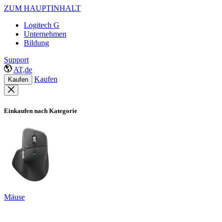
ZUM HAUPTINHALT
Logitech G
Unternehmen
Bildung
Support
AT,de
Kaufen
Kaufen
Einkaufen nach Kategorie
Mäuse