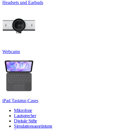
Headsets und Earbuds
Webcams
iPad Tastatur-Cases
Mikrofone
Lautsprecher
Digitale Stifte
Simulationsausrüstung