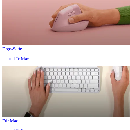
Ergo-Serie
Für Mac
Für Mac