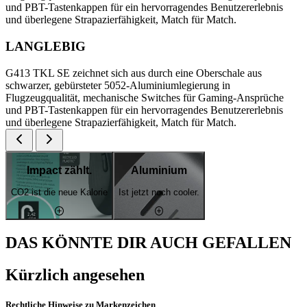
und PBT-Tastenkappen für ein hervorragendes Benutzererlebnis
und überlegene Strapazierfähigkeit, Match für Match.
LANGLEBIG
G413 TKL SE zeichnet sich aus durch eine Oberschale aus
schwarzer, gebürsteter 5052-Aluminiumlegierung in
Flugzeugqualität, mechanische Switches für Gaming-Ansprüche
und PBT-Tastenkappen für ein hervorragendes Benutzererlebnis
und überlegene Strapazierfähigkeit, Match für Match.
Impact zählt.
Aluminium
CO2 ist die neue Kalorie
Ist jetzt noch cooler.
DAS KÖNNTE DIR AUCH GEFALLEN
Kürzlich angesehen
Rechtliche Hinweise zu Markenzeichen