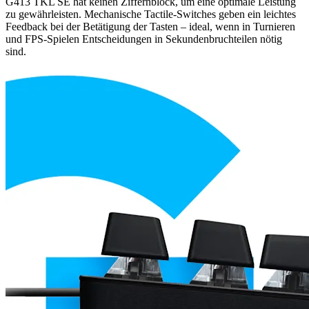
G413 TKL SE hat keinen Ziffernblock, um eine optimale Leistung
zu gewährleisten. Mechanische Tactile-Switches geben ein leichtes
Feedback bei der Betätigung der Tasten – ideal, wenn in Turnieren
und FPS-Spielen Entscheidungen in Sekundenbruchteilen nötig
sind.