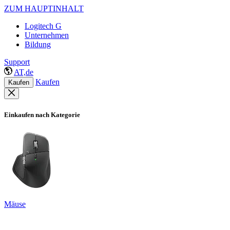
ZUM HAUPTINHALT
Logitech G
Unternehmen
Bildung
Support
AT,de
Kaufen
Kaufen
Einkaufen nach Kategorie
Mäuse