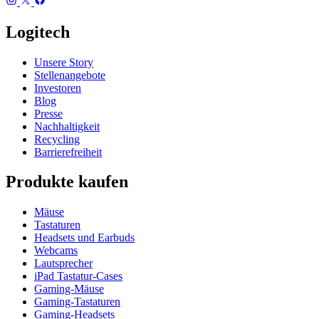
Logitech
Unsere Story
Stellenangebote
Investoren
Blog
Presse
Nachhaltigkeit
Recycling
Barrierefreiheit
Produkte kaufen
Mäuse
Tastaturen
Headsets und Earbuds
Webcams
Lautsprecher
iPad Tastatur-Cases
Gaming-Mäuse
Gaming-Tastaturen
Gaming-Headsets