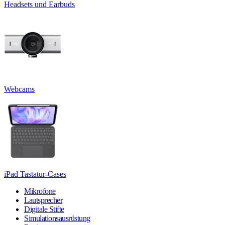
Headsets und Earbuds
Webcams
iPad Tastatur-Cases
Mikrofone
Lautsprecher
Digitale Stifte
Simulationsausrüstung