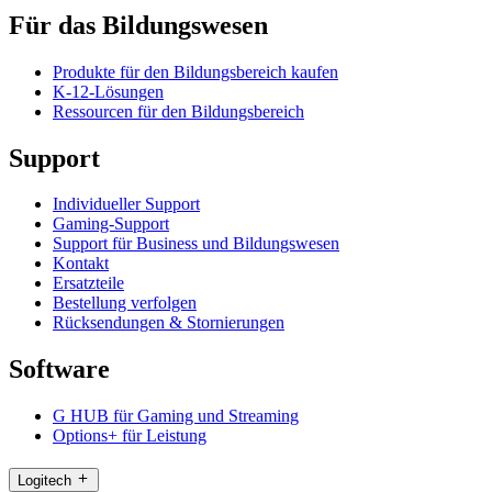
Für das Bildungswesen
Produkte für den Bildungsbereich kaufen
K-12-Lösungen
Ressourcen für den Bildungsbereich
Support
Individueller Support
Gaming-Support
Support für Business und Bildungswesen
Kontakt
Ersatzteile
Bestellung verfolgen
Rücksendungen & Stornierungen
Software
G HUB für Gaming und Streaming
Options+ für Leistung
Logitech