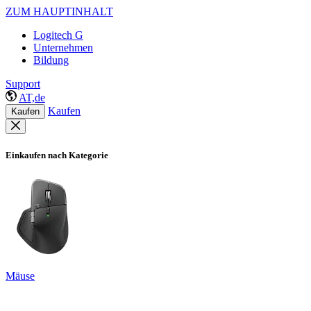
ZUM HAUPTINHALT
Logitech G
Unternehmen
Bildung
Support
AT,de
Kaufen
Kaufen
Einkaufen nach Kategorie
Mäuse