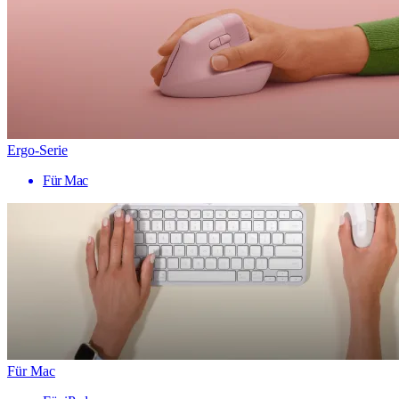
Ergo-Serie
Für Mac
Für Mac