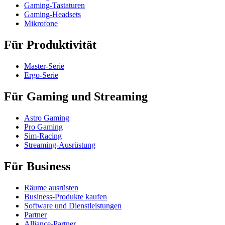
Gaming-Tastaturen
Gaming-Headsets
Mikrofone
Für Produktivität
Master-Serie
Ergo-Serie
Für Gaming und Streaming
Astro Gaming
Pro Gaming
Sim-Racing
Streaming-Ausrüstung
Für Business
Räume ausrüsten
Business-Produkte kaufen
Software und Dienstleistungen
Partner
Alliance-Partner