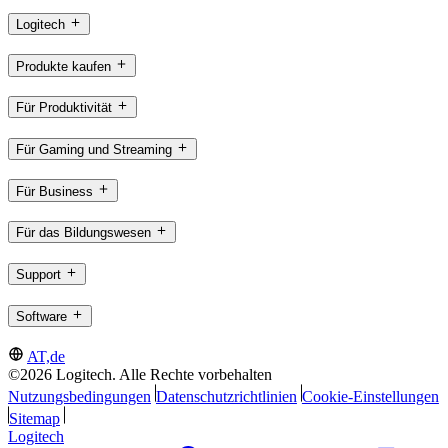
Logitech
Produkte kaufen
Für Produktivität
Für Gaming und Streaming
Für Business
Für das Bildungswesen
Support
Software
AT,de
©2026 Logitech. Alle Rechte vorbehalten
Nutzungsbedingungen
Datenschutzrichtlinien
Cookie-Einstellungen
Sitemap
Logitech