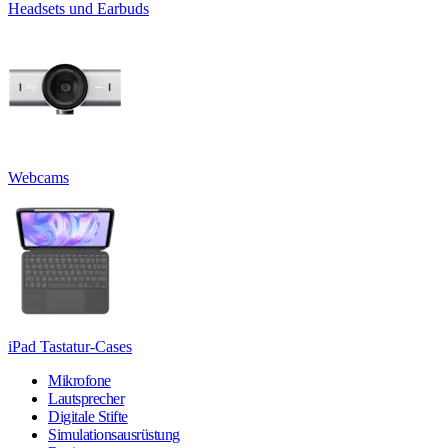
Headsets und Earbuds
Webcams
iPad Tastatur-Cases
Mikrofone
Lautsprecher
Digitale Stifte
Simulationsausrüstung