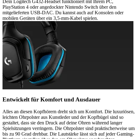
Dein Logitech G432-Headset funktioniert mit Ihrem PC,
PlayStation 4 oder angedockter Nintendo Switch über den
mitgelieferten USB-DAC. Du kannst auch auf Konsolen oder
mobilen Geräten über ein 3,5-mm-Kabel spielen.
Entwickelt für Komfort und Ausdauer
Alles an diesen Kopfhörern dreht sich um Komfort. Die luxuriösen,
leichten Ohrpolster aus Kunstleder und der Kopfbügel sind so
gestaltet, dass sie den Druck auf deine Ohren während langer
Spielsitzungen verringern. Die Ohrpolster sind praktischerweise um
bis zu 90 Grad drehbar. Die Lautstärke lässt sich auf jeder Gaming-