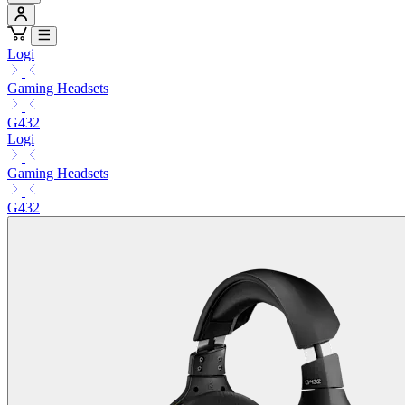
Logi
Gaming Headsets
G432
Logi
Gaming Headsets
G432