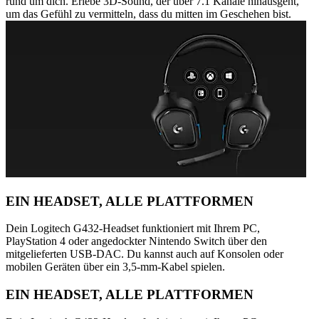
rund um dich. Erlebe 3D-Sound, der über 7.1 Kanäle hinausgeht,
um das Gefühl zu vermitteln, dass du mitten im Geschehen bist.
EIN HEADSET, ALLE PLATTFORMEN
Dein Logitech G432-Headset funktioniert mit Ihrem PC,
PlayStation 4 oder angedockter Nintendo Switch über den
mitgelieferten USB-DAC. Du kannst auch auf Konsolen oder
mobilen Geräten über ein 3,5-mm-Kabel spielen.
EIN HEADSET, ALLE PLATTFORMEN