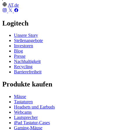
AT,de
Logitech
Unsere Story
Stellenangebote
Investoren
Blog
Presse
Nachhaltigkeit
Recycling
Barrierefreiheit
Produkte kaufen
Mäuse
Tastaturen
Headsets und Earbuds
Webcams
Lautsprecher
iPad Tastatur-Cases
Gaming-Mäuse