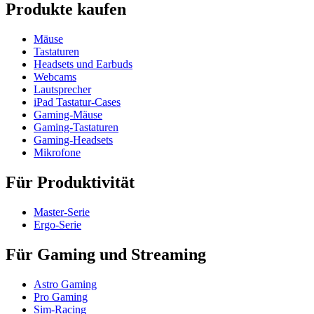
Produkte kaufen
Mäuse
Tastaturen
Headsets und Earbuds
Webcams
Lautsprecher
iPad Tastatur-Cases
Gaming-Mäuse
Gaming-Tastaturen
Gaming-Headsets
Mikrofone
Für Produktivität
Master-Serie
Ergo-Serie
Für Gaming und Streaming
Astro Gaming
Pro Gaming
Sim-Racing