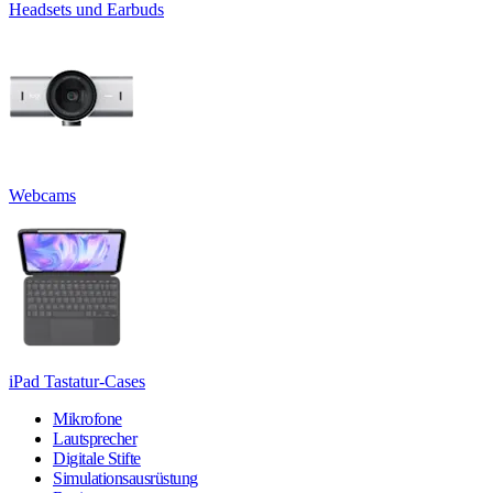
Headsets und Earbuds
Webcams
iPad Tastatur-Cases
Mikrofone
Lautsprecher
Digitale Stifte
Simulationsausrüstung