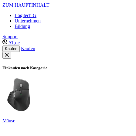
ZUM HAUPTINHALT
Logitech G
Unternehmen
Bildung
Support
AT,de
Kaufen
Kaufen
Einkaufen nach Kategorie
Mäuse