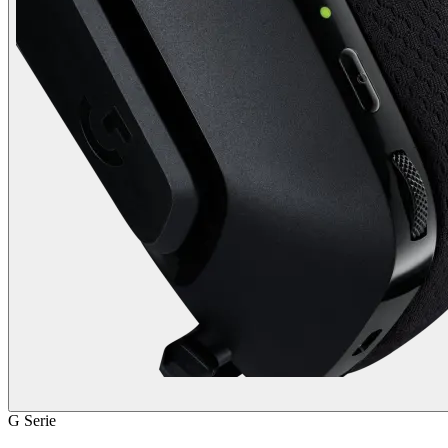
G Serie