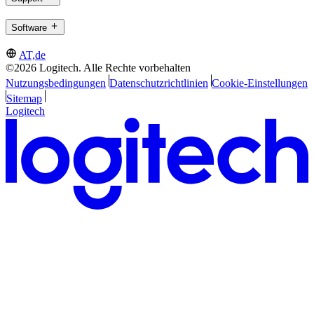
Software
AT,de
©2026 Logitech. Alle Rechte vorbehalten
Nutzungsbedingungen
Datenschutzrichtlinien
Cookie-Einstellungen
Sitemap
Logitech