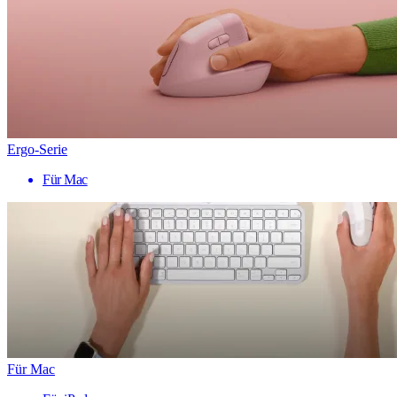
Ergo-Serie
Für Mac
Für Mac