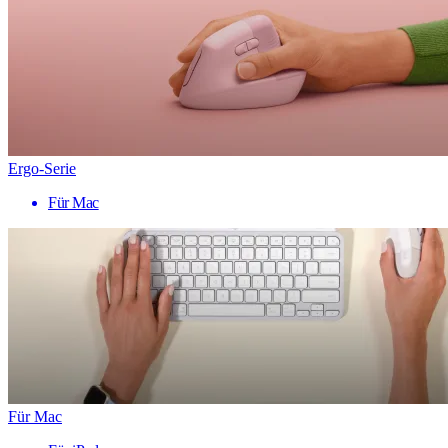
Ergo-Serie
Für Mac
Für Mac