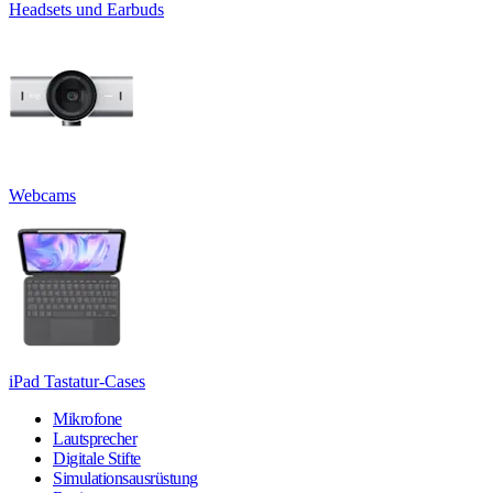
Headsets und Earbuds
Webcams
iPad Tastatur-Cases
Mikrofone
Lautsprecher
Digitale Stifte
Simulationsausrüstung