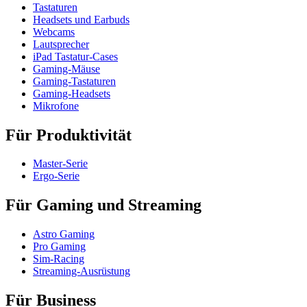
Tastaturen
Headsets und Earbuds
Webcams
Lautsprecher
iPad Tastatur-Cases
Gaming-Mäuse
Gaming-Tastaturen
Gaming-Headsets
Mikrofone
Für Produktivität
Master-Serie
Ergo-Serie
Für Gaming und Streaming
Astro Gaming
Pro Gaming
Sim-Racing
Streaming-Ausrüstung
Für Business