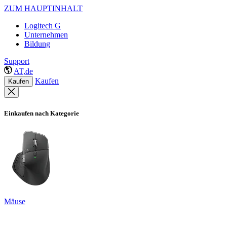
ZUM HAUPTINHALT
Logitech G
Unternehmen
Bildung
Support
AT,de
Kaufen
Kaufen
Einkaufen nach Kategorie
Mäuse