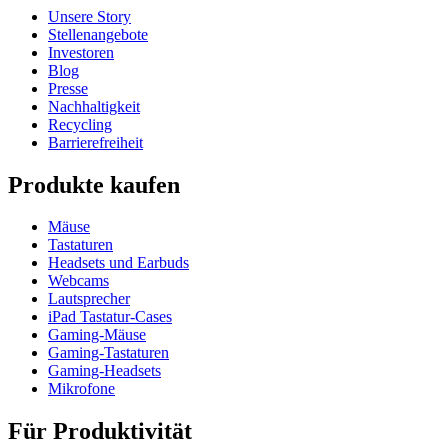
Unsere Story
Stellenangebote
Investoren
Blog
Presse
Nachhaltigkeit
Recycling
Barrierefreiheit
Produkte kaufen
Mäuse
Tastaturen
Headsets und Earbuds
Webcams
Lautsprecher
iPad Tastatur-Cases
Gaming-Mäuse
Gaming-Tastaturen
Gaming-Headsets
Mikrofone
Für Produktivität