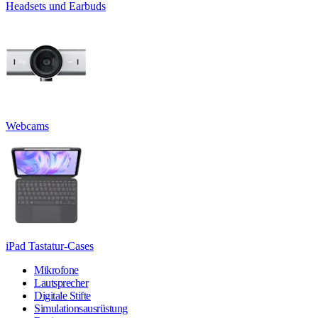
Headsets und Earbuds
Webcams
iPad Tastatur-Cases
Mikrofone
Lautsprecher
Digitale Stifte
Simulationsausrüstung