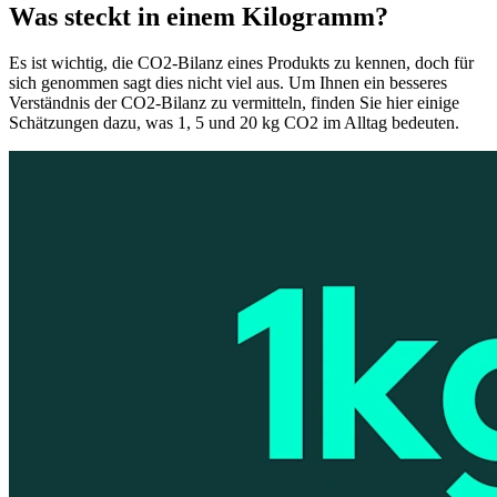
Was steckt in einem Kilogramm?
Es ist wichtig, die CO2-Bilanz eines Produkts zu kennen, doch für
sich genommen sagt dies nicht viel aus. Um Ihnen ein besseres
Verständnis der CO2-Bilanz zu vermitteln, finden Sie hier einige
Schätzungen dazu, was 1, 5 und 20 kg CO2 im Alltag bedeuten.