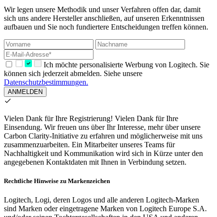
Wir legen unsere Methodik und unser Verfahren offen dar, damit
sich uns andere Hersteller anschließen, auf unseren Erkenntnissen
aufbauen und Sie noch fundiertere Entscheidungen treffen können.
Ich möchte personalisierte Werbung von Logitech. Sie
können sich jederzeit abmelden. Siehe unsere
Datenschutzbestimmungen.
ANMELDEN
Vielen Dank für Ihre Registrierung!
Vielen Dank für Ihre
Einsendung. Wir freuen uns über Ihr Interesse, mehr über unsere
Carbon Clarity-Initiative zu erfahren und möglicherweise mit uns
zusammenzuarbeiten. Ein Mitarbeiter unseres Teams für
Nachhaltigkeit und Kommunikation wird sich in Kürze unter den
angegebenen Kontaktdaten mit Ihnen in Verbindung setzen.
Rechtliche Hinweise zu Markenzeichen
Logitech, Logi, deren Logos und alle anderen Logitech-Marken
sind Marken oder eingetragene Marken von Logitech Europe S.A.