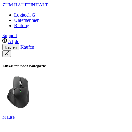
ZUM HAUPTINHALT
Logitech G
Unternehmen
Bildung
Support
AT,de
Kaufen
Kaufen
Einkaufen nach Kategorie
Mäuse