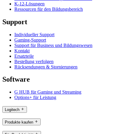
K-12-Lösungen
Ressourcen für den Bildungsbereich
Support
Individueller Support
Gaming-Support
Support für Business und Bildungswesen
Kontakt
Ersatzteile
Bestellung verfolgen
Rücksendungen & Stornierungen
Software
G HUB für Gaming und Streaming
Options+ für Leistung
Logitech
Produkte kaufen