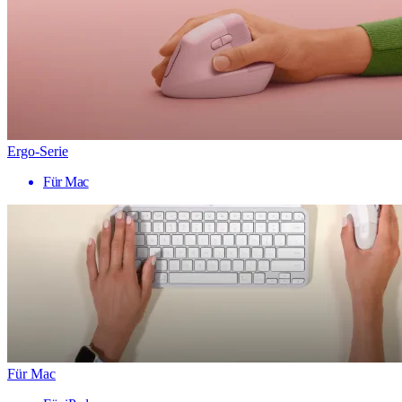
Ergo-Serie
Für Mac
Für Mac