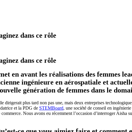
ginez dans ce rôle
ginez dans ce rôle
t en avant les réalisations des femmes le
ncienne ingénieure en aérospatiale et actuel
 nouvelle génération de femmes dans le dom
e dirigerait plus tard non pas une, mais deux entreprises technologiques
ndatrice et la PDG de
STEMBoard
, une société de conseil en ingénierie 
 le commerce. Nous avons eu récemment l’occasion d’interroger Aisha sur s
’est-ce que vous aimiez faire et comment en