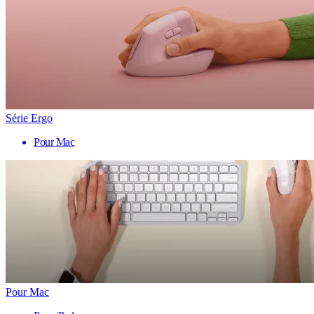
Série Ergo
Pour Mac
Pour Mac