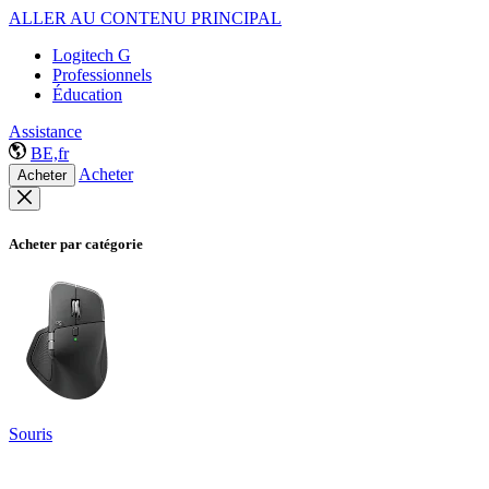
ALLER AU CONTENU PRINCIPAL
Logitech G
Professionnels
Éducation
Assistance
BE,fr
Acheter
Acheter
Acheter par catégorie
Souris