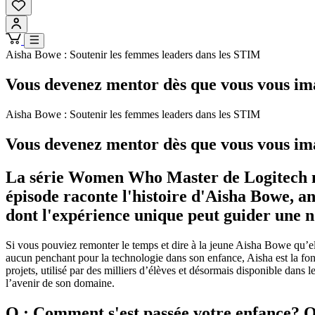
Aisha Bowe : Soutenir les femmes leaders dans les STIM
Vous devenez mentor dès que vous vous ima
Aisha Bowe : Soutenir les femmes leaders dans les STIM
Vous devenez mentor dès que vous vous ima
La série Women Who Master de Logitech me
épisode raconte l'histoire d'Aisha Bowe, a
dont l'expérience unique peut guider une
Si vous pouviez remonter le temps et dire à la jeune Aisha Bowe qu’ell
aucun penchant pour la technologie dans son enfance, Aisha est la fo
projets, utilisé par des milliers d’élèves et désormais disponible dans
l’avenir de son domaine.
Q : Comment s'est passée votre enfance? Qu