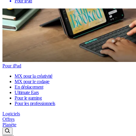
Pour iPad
Pour iPad
MX pour la créativité
MX pour le codage
En déplacement
Ultimate Ears
Pour le gaming
Pour les professionnels
Logiciels
Offres
Planète