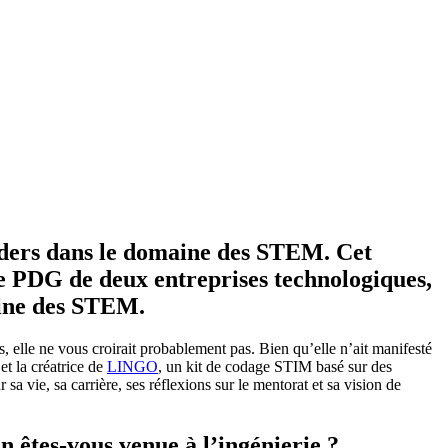
aders dans le domaine des STEM. Cet
le PDG de deux entreprises technologiques,
aine des STEM.
, elle ne vous croirait probablement pas. Bien qu’elle n’ait manifesté
et la créatrice de
LINGO
, un kit de codage STIM basé sur des
a vie, sa carrière, ses réflexions sur le mentorat et sa vision de
 êtes-vous venue à l’ingénierie ?