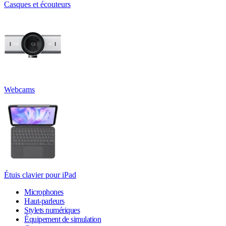
Casques et écouteurs
Webcams
Étuis clavier pour iPad
Microphones
Haut-parleurs
Stylets numériques
Équipement de simulation