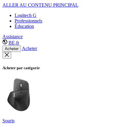
ALLER AU CONTENU PRINCIPAL
Logitech G
Professionnels
Éducation
Assistance
BE,fr
Acheter
Acheter
Acheter par catégorie
Souris