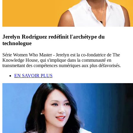
Jerelyn Rodriguez redéfinit l'archétype du
technologue
Série Women Who Master - Jerelyn est la co-fondatrice de The
Knowledge House, qui s'implique dans la communauté en
transmettant des compétences numériques aux plus défavorisés.
EN SAVOIR PLUS