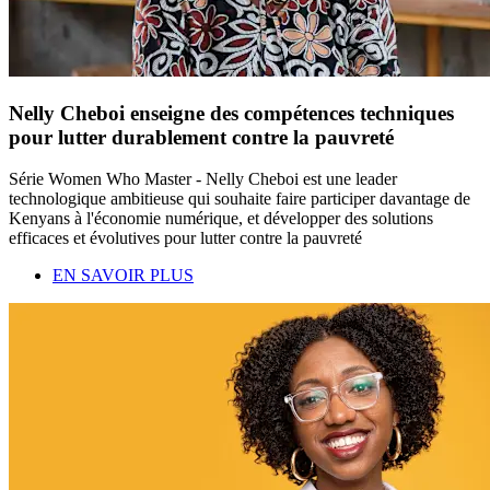
Nelly Cheboi enseigne des compétences techniques
pour lutter durablement contre la pauvreté
Série Women Who Master - Nelly Cheboi est une leader
technologique ambitieuse qui souhaite faire participer davantage de
Kenyans à l'économie numérique, et développer des solutions
efficaces et évolutives pour lutter contre la pauvreté
EN SAVOIR PLUS