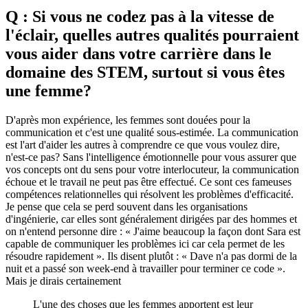
Q : Si vous ne codez pas à la vitesse de
l'éclair, quelles autres qualités pourraient
vous aider dans votre carrière dans le
domaine des STEM, surtout si vous êtes
une femme?
D'après mon expérience, les femmes sont douées pour la
communication et c'est une qualité sous-estimée. La communication
est l'art d'aider les autres à comprendre ce que vous voulez dire,
n'est-ce pas? Sans l'intelligence émotionnelle pour vous assurer que
vos concepts ont du sens pour votre interlocuteur, la communication
échoue et le travail ne peut pas être effectué. Ce sont ces fameuses
compétences relationnelles qui résolvent les problèmes d'efficacité.
Je pense que cela se perd souvent dans les organisations
d'ingénierie, car elles sont généralement dirigées par des hommes et
on n'entend personne dire : « J'aime beaucoup la façon dont Sara est
capable de communiquer les problèmes ici car cela permet de les
résoudre rapidement ». Ils disent plutôt : « Dave n'a pas dormi de la
nuit et a passé son week-end à travailler pour terminer ce code ».
Mais je dirais certainement
L'une des choses que les femmes apportent est leur