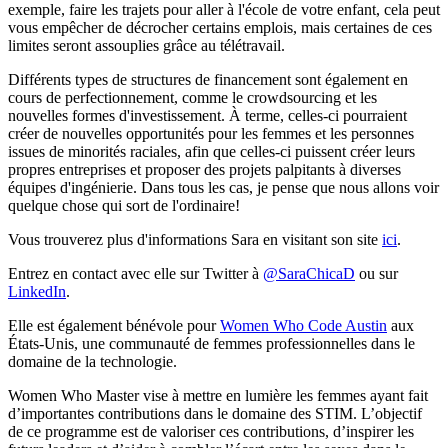
exemple, faire les trajets pour aller à l'école de votre enfant, cela peut
vous empêcher de décrocher certains emplois, mais certaines de ces
limites seront assouplies grâce au télétravail.
Différents types de structures de financement sont également en
cours de perfectionnement, comme le crowdsourcing et les
nouvelles formes d'investissement. À terme, celles-ci pourraient
créer de nouvelles opportunités pour les femmes et les personnes
issues de minorités raciales, afin que celles-ci puissent créer leurs
propres entreprises et proposer des projets palpitants à diverses
équipes d'ingénierie. Dans tous les cas, je pense que nous allons voir
quelque chose qui sort de l'ordinaire!
Vous trouverez plus d'informations Sara en visitant son site
ici
.
Entrez en contact avec elle sur Twitter à
@SaraChicaD
ou sur
LinkedIn
.
Elle est également bénévole pour
Women Who Code Austin
aux
États-Unis, une communauté de femmes professionnelles dans le
domaine de la technologie.
Women Who Master vise à mettre en lumière les femmes ayant fait
d’importantes contributions dans le domaine des STIM. L’objectif
de ce programme est de valoriser ces contributions, d’inspirer les