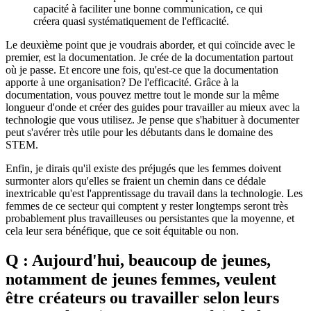
capacité à faciliter une bonne communication, ce qui
créera quasi systématiquement de l'efficacité.
Le deuxième point que je voudrais aborder, et qui coïncide avec le
premier, est la documentation. Je crée de la documentation partout
où je passe. Et encore une fois, qu'est-ce que la documentation
apporte à une organisation? De l'efficacité. Grâce à la
documentation, vous pouvez mettre tout le monde sur la même
longueur d'onde et créer des guides pour travailler au mieux avec la
technologie que vous utilisez. Je pense que s'habituer à documenter
peut s'avérer très utile pour les débutants dans le domaine des
STEM.
Enfin, je dirais qu'il existe des préjugés que les femmes doivent
surmonter alors qu'elles se fraient un chemin dans ce dédale
inextricable qu'est l'apprentissage du travail dans la technologie. Les
femmes de ce secteur qui comptent y rester longtemps seront très
probablement plus travailleuses ou persistantes que la moyenne, et
cela leur sera bénéfique, que ce soit équitable ou non.
Q : Aujourd'hui, beaucoup de jeunes,
notamment de jeunes femmes, veulent
être créateurs ou travailler selon leurs