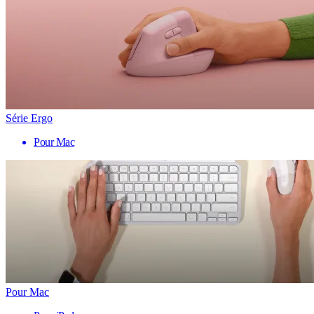
Série Ergo
Pour Mac
Pour Mac