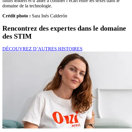
futurs leaders et d’aider à combler l’écart entre les sexes dans le
domaine de la technologie.
Crédit photo :
Sara Inés Calderón
Rencontrez des expertes dans le domaine
des STIM
DÉCOUVREZ D’AUTRES HISTOIRES