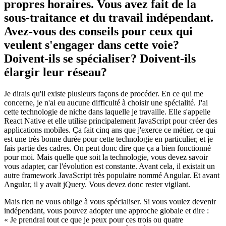
propres horaires. Vous avez fait de la
sous-traitance et du travail indépendant.
Avez-vous des conseils pour ceux qui
veulent s'engager dans cette voie?
Doivent-ils se spécialiser? Doivent-ils
élargir leur réseau?
Je dirais qu'il existe plusieurs façons de procéder. En ce qui me
concerne, je n'ai eu aucune difficulté à choisir une spécialité. J'ai
cette technologie de niche dans laquelle je travaille. Elle s'appelle
React Native et elle utilise principalement JavaScript pour créer des
applications mobiles. Ça fait cinq ans que j'exerce ce métier, ce qui
est une très bonne durée pour cette technologie en particulier, et je
fais partie des cadres. On peut donc dire que ça a bien fonctionné
pour moi. Mais quelle que soit la technologie, vous devez savoir
vous adapter, car l'évolution est constante. Avant cela, il existait un
autre framework JavaScript très populaire nommé Angular. Et avant
Angular, il y avait jQuery. Vous devez donc rester vigilant.
Mais rien ne vous oblige à vous spécialiser. Si vous voulez devenir
indépendant, vous pouvez adopter une approche globale et dire :
« Je prendrai tout ce que je peux pour ces trois ou quatre