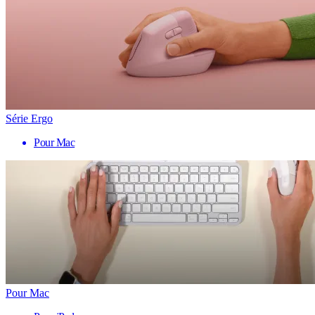
Série Ergo
Pour Mac
Pour Mac