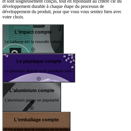
et sont soigneusement conçus, tout en répondant au critère clé du
développement durable à chaque étape du processus de
développement du produit, pour que vous vous sentiez bien avec
votre choix.
L'impact compte
Le carbone est la nouvelle calorie
Le plastique compte
Le plastique devrait avoir plusieurs vies.
L'aluminium compte
L'aluminium gagne en popularité
L'emballage compte
Il n'y a pas que le contenu de la boîte