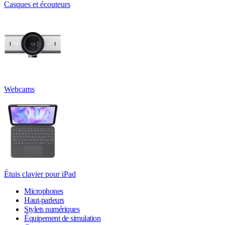
Casques et écouteurs
Webcams
Étuis clavier pour iPad
Microphones
Haut-parleurs
Stylets numériques
Équipement de simulation