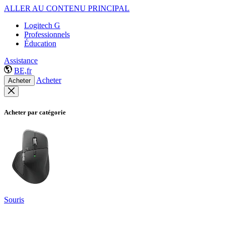
ALLER AU CONTENU PRINCIPAL
Logitech G
Professionnels
Éducation
Assistance
BE,fr
Acheter
Acheter
Acheter par catégorie
Souris