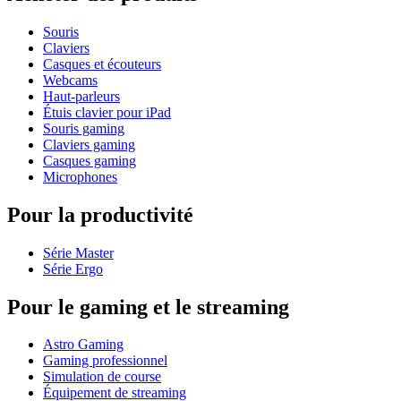
Souris
Claviers
Casques et écouteurs
Webcams
Haut-parleurs
Étuis clavier pour iPad
Souris gaming
Claviers gaming
Casques gaming
Microphones
Pour la productivité
Série Master
Série Ergo
Pour le gaming et le streaming
Astro Gaming
Gaming professionnel
Simulation de course
Équipement de streaming