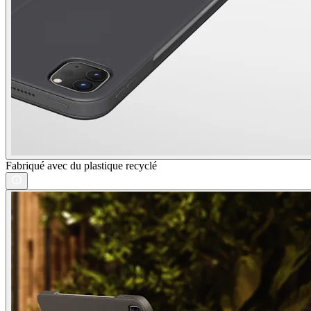
Fabriqué avec du plastique recyclé