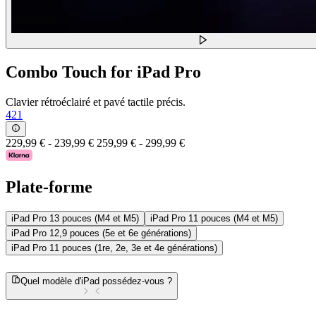
Combo Touch for iPad Pro
Clavier rétroéclairé et pavé tactile précis.
421
229,99 €
-
239,99 €
259,99 €
-
299,99 €
Plate-forme
iPad Pro 13 pouces (M4 et M5)
iPad Pro 11 pouces (M4 et M5)
iPad Pro 12,9 pouces (5e et 6e générations)
iPad Pro 11 pouces (1re, 2e, 3e et 4e générations)
Quel modèle d'iPad possédez-vous ?