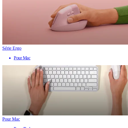
Série Ergo
Pour Mac
Pour Mac