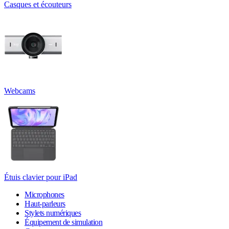
Casques et écouteurs
Webcams
Étuis clavier pour iPad
Microphones
Haut-parleurs
Stylets numériques
Équipement de simulation