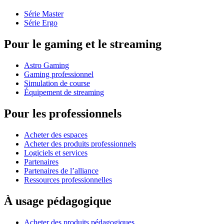
Série Master
Série Ergo
Pour le gaming et le streaming
Astro Gaming
Gaming professionnel
Simulation de course
Équipement de streaming
Pour les professionnels
Acheter des espaces
Acheter des produits professionnels
Logiciels et services
Partenaires
Partenaires de l’alliance
Ressources professionnelles
À usage pédagogique
Acheter des produits pédagogiques