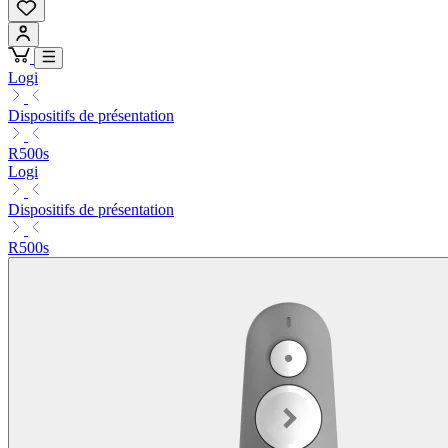
Logi
Dispositifs de présentation
R500s
Logi
Dispositifs de présentation
R500s