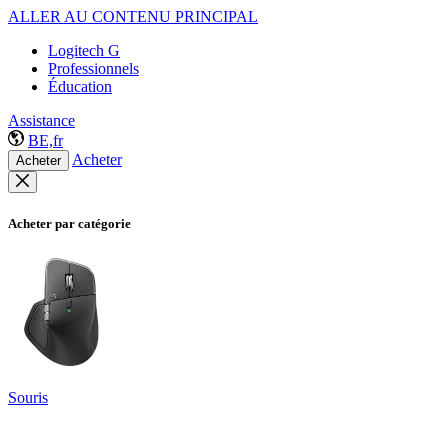
ALLER AU CONTENU PRINCIPAL
Logitech G
Professionnels
Éducation
Assistance
BE,fr
Acheter
Acheter
Acheter par catégorie
Souris