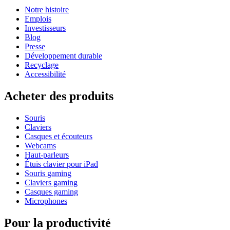
Notre histoire
Emplois
Investisseurs
Blog
Presse
Développement durable
Recyclage
Accessibilité
Acheter des produits
Souris
Claviers
Casques et écouteurs
Webcams
Haut-parleurs
Étuis clavier pour iPad
Souris gaming
Claviers gaming
Casques gaming
Microphones
Pour la productivité