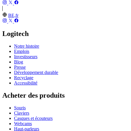
BE,fr
Logitech
Notre histoire
Emplois
Investisseurs
Blog
Presse
Développement durable
Recyclage
Accessibilité
Acheter des produits
Souris
Claviers
Casques et écouteurs
Webcams
Haut-parleurs