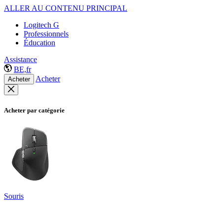
ALLER AU CONTENU PRINCIPAL
Logitech G
Professionnels
Éducation
Assistance
BE,fr
Acheter
Acheter
Acheter par catégorie
Souris