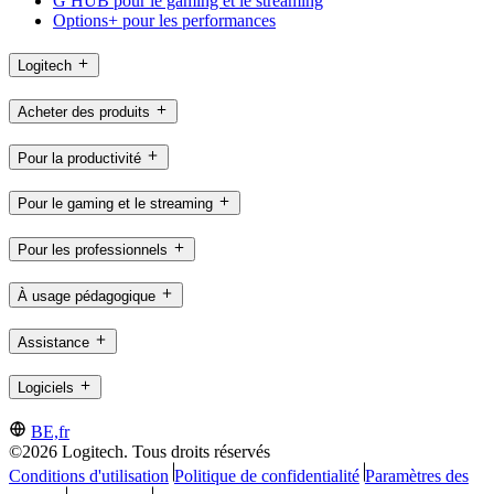
G HUB pour le gaming et le streaming
Options+ pour les performances
Logitech
Acheter des produits
Pour la productivité
Pour le gaming et le streaming
Pour les professionnels
À usage pédagogique
Assistance
Logiciels
BE,fr
©2026 Logitech. Tous droits réservés
Conditions d'utilisation
Politique de confidentialité
Paramètres des