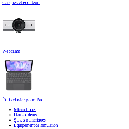
Casques et écouteurs
Webcams
Étuis clavier pour iPad
Microphones
Haut-parleurs
Stylets numériques
Équipement de simulation