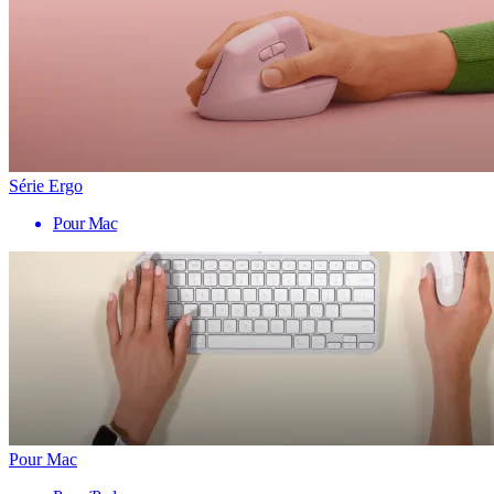
Série Ergo
Pour Mac
Pour Mac