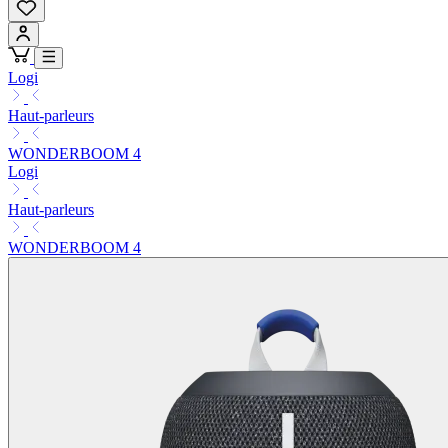
Logi
Haut-parleurs
WONDERBOOM 4
Logi
Haut-parleurs
WONDERBOOM 4