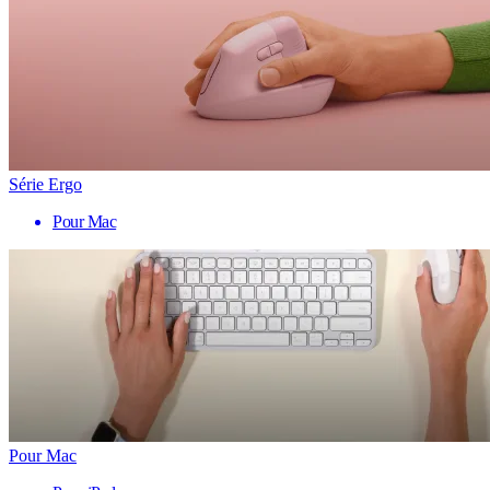
Série Ergo
Pour Mac
Pour Mac