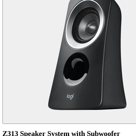
Z313 Speaker System with Subwoofer