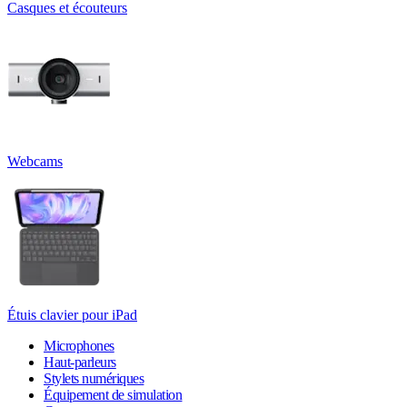
Casques et écouteurs
Webcams
Étuis clavier pour iPad
Microphones
Haut-parleurs
Stylets numériques
Équipement de simulation