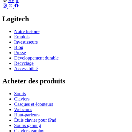
BE,fr
Logitech
Notre histoire
Emplois
Investisseurs
Blog
Presse
Développement durable
Recyclage
Accessibilité
Acheter des produits
Souris
Claviers
Casques et écouteurs
Webcams
Haut-parleurs
Étuis clavier pour iPad
Souris gaming
Claviers gaming