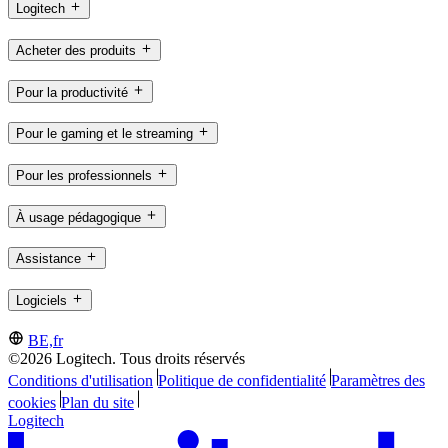
Logitech
Acheter des produits
Pour la productivité
Pour le gaming et le streaming
Pour les professionnels
À usage pédagogique
Assistance
Logiciels
BE,fr
©2026 Logitech. Tous droits réservés
Conditions d'utilisation
Politique de confidentialité
Paramètres des
cookies
Plan du site
Logitech