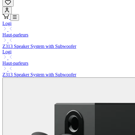
Logi
Haut-parleurs
Z313 Speaker System with Subwoofer
Logi
Haut-parleurs
Z313 Speaker System with Subwoofer