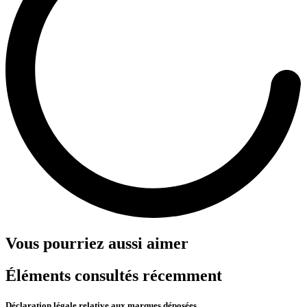
Vous pourriez aussi aimer
Éléments consultés récemment
Déclaration légale relative aux marques déposées