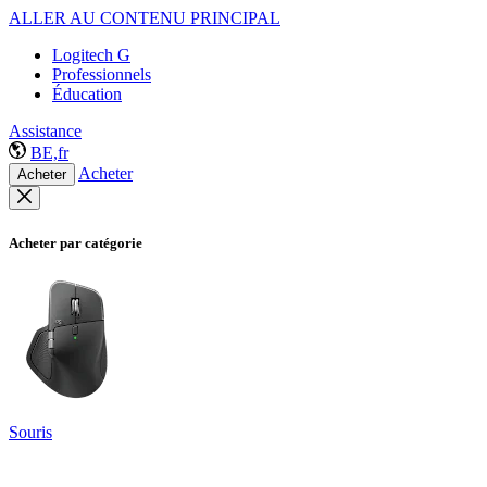
ALLER AU CONTENU PRINCIPAL
Logitech G
Professionnels
Éducation
Assistance
BE,fr
Acheter
Acheter
Acheter par catégorie
Souris