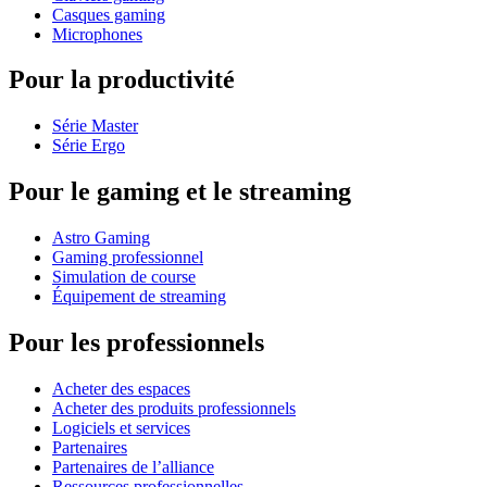
Casques gaming
Microphones
Pour la productivité
Série Master
Série Ergo
Pour le gaming et le streaming
Astro Gaming
Gaming professionnel
Simulation de course
Équipement de streaming
Pour les professionnels
Acheter des espaces
Acheter des produits professionnels
Logiciels et services
Partenaires
Partenaires de l’alliance
Ressources professionnelles