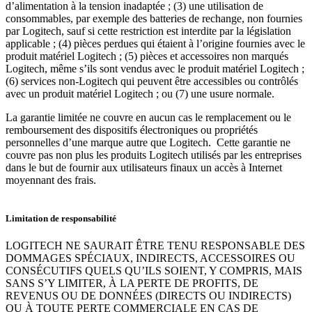
d’alimentation à la tension inadaptée ; (3) une utilisation de
consommables, par exemple des batteries de rechange, non fournies
par Logitech, sauf si cette restriction est interdite par la législation
applicable ; (4) pièces perdues qui étaient à l’origine fournies avec le
produit matériel Logitech ; (5) pièces et accessoires non marqués
Logitech, même s’ils sont vendus avec le produit matériel Logitech ;
(6) services non-Logitech qui peuvent être accessibles ou contrôlés
avec un produit matériel Logitech ; ou (7) une usure normale.
La garantie limitée ne couvre en aucun cas le remplacement ou le
remboursement des dispositifs électroniques ou propriétés
personnelles d’une marque autre que Logitech. Cette garantie ne
couvre pas non plus les produits Logitech utilisés par les entreprises
dans le but de fournir aux utilisateurs finaux un accès à Internet
moyennant des frais.
Limitation de responsabilité
LOGITECH NE SAURAIT ÊTRE TENU RESPONSABLE DES
DOMMAGES SPÉCIAUX, INDIRECTS, ACCESSOIRES OU
CONSÉCUTIFS QUELS QU’ILS SOIENT, Y COMPRIS, MAIS
SANS S’Y LIMITER, À LA PERTE DE PROFITS, DE
REVENUS OU DE DONNÉES (DIRECTS OU INDIRECTS)
OU À TOUTE PERTE COMMERCIALE EN CAS DE