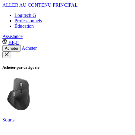
ALLER AU CONTENU PRINCIPAL
Logitech G
Professionnels
Éducation
Assistance
BE,fr
Acheter
Acheter
Acheter par catégorie
Souris