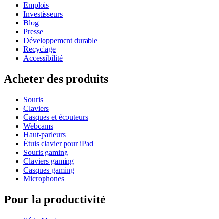
Emplois
Investisseurs
Blog
Presse
Développement durable
Recyclage
Accessibilité
Acheter des produits
Souris
Claviers
Casques et écouteurs
Webcams
Haut-parleurs
Étuis clavier pour iPad
Souris gaming
Claviers gaming
Casques gaming
Microphones
Pour la productivité