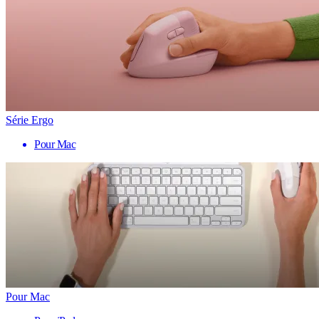
Série Ergo
Pour Mac
Pour Mac