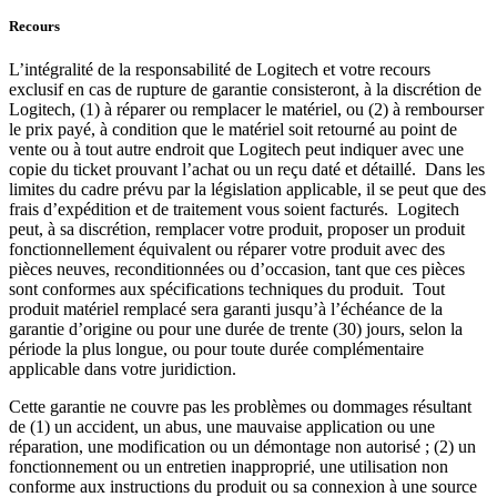
Recours
L’intégralité de la responsabilité de Logitech et votre recours
exclusif en cas de rupture de garantie consisteront, à la discrétion de
Logitech, (1) à réparer ou remplacer le matériel, ou (2) à rembourser
le prix payé, à condition que le matériel soit retourné au point de
vente ou à tout autre endroit que Logitech peut indiquer avec une
copie du ticket prouvant l’achat ou un reçu daté et détaillé. Dans les
limites du cadre prévu par la législation applicable, il se peut que des
frais d’expédition et de traitement vous soient facturés. Logitech
peut, à sa discrétion, remplacer votre produit, proposer un produit
fonctionnellement équivalent ou réparer votre produit avec des
pièces neuves, reconditionnées ou d’occasion, tant que ces pièces
sont conformes aux spécifications techniques du produit. Tout
produit matériel remplacé sera garanti jusqu’à l’échéance de la
garantie d’origine ou pour une durée de trente (30) jours, selon la
période la plus longue, ou pour toute durée complémentaire
applicable dans votre juridiction.
Cette garantie ne couvre pas les problèmes ou dommages résultant
de (1) un accident, un abus, une mauvaise application ou une
réparation, une modification ou un démontage non autorisé ; (2) un
fonctionnement ou un entretien inapproprié, une utilisation non
conforme aux instructions du produit ou sa connexion à une source