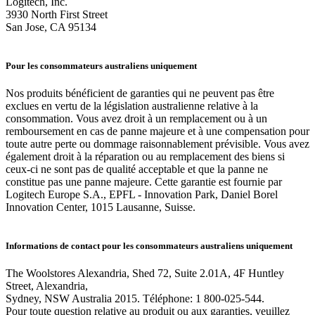
Logitech, Inc.
3930 North First Street
San Jose, CA 95134
Pour les consommateurs australiens uniquement
Nos produits bénéficient de garanties qui ne peuvent pas être
exclues en vertu de la législation australienne relative à la
consommation. Vous avez droit à un remplacement ou à un
remboursement en cas de panne majeure et à une compensation pour
toute autre perte ou dommage raisonnablement prévisible. Vous avez
également droit à la réparation ou au remplacement des biens si
ceux-ci ne sont pas de qualité acceptable et que la panne ne
constitue pas une panne majeure. Cette garantie est fournie par
Logitech Europe S.A., EPFL - Innovation Park, Daniel Borel
Innovation Center, 1015 Lausanne, Suisse.
Informations de contact pour les consommateurs australiens uniquement
The Woolstores Alexandria, Shed 72, Suite 2.01A, 4F Huntley
Street, Alexandria,
Sydney, NSW Australia 2015. Téléphone: 1 800-025-544.
Pour toute question relative au produit ou aux garanties, veuillez