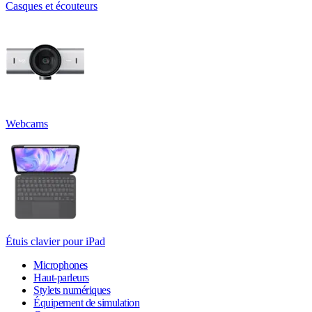
Casques et écouteurs
Webcams
Étuis clavier pour iPad
Microphones
Haut-parleurs
Stylets numériques
Équipement de simulation