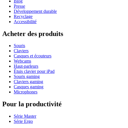
Blog
Presse
Développement durable
Recyclage
Accessibilité
Acheter des produits
Souris
Claviers
Casques et écouteurs
Webcams
Haut-parleurs
Étuis clavier pour iPad
Souris gaming
Claviers gaming
Casques gaming
Microphones
Pour la productivité
Série Master
Série Ergo