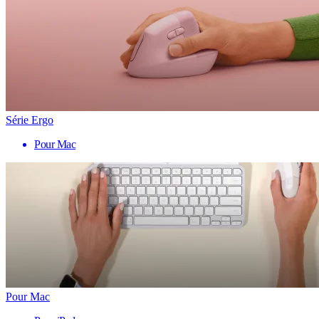
Série Ergo
Pour Mac
Pour Mac