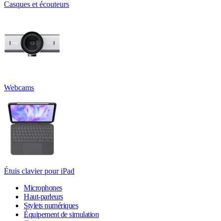
Casques et écouteurs
Webcams
Étuis clavier pour iPad
Microphones
Haut-parleurs
Stylets numériques
Équipement de simulation