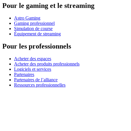
Pour le gaming et le streaming
Astro Gaming
Gaming professionnel
Simulation de course
Équipement de streaming
Pour les professionnels
Acheter des espaces
Acheter des produits professionnels
Logiciels et services
Partenaires
Partenaires de l’alliance
Ressources professionnelles
À usage pédagogique
Acheter des produits pédagogiques
Solutions pour l’enseignement primaire et secondaire
Ressources pédagogiques