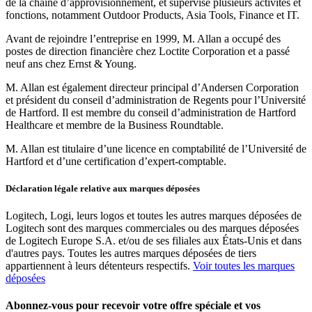
de la chaîne d’approvisionnement, et supervisé plusieurs activités et
fonctions, notamment Outdoor Products, Asia Tools, Finance et IT.
Avant de rejoindre l’entreprise en 1999, M. Allan a occupé des
postes de direction financière chez Loctite Corporation et a passé
neuf ans chez Ernst & Young.
M. Allan est également directeur principal d’Andersen Corporation
et président du conseil d’administration de Regents pour l’Université
de Hartford. Il est membre du conseil d’administration de Hartford
Healthcare et membre de la Business Roundtable.
M. Allan est titulaire d’une licence en comptabilité de l’Université de
Hartford et d’une certification d’expert-comptable.
Déclaration légale relative aux marques déposées
Logitech, Logi, leurs logos et toutes les autres marques déposées de
Logitech sont des marques commerciales ou des marques déposées
de Logitech Europe S.A. et/ou de ses filiales aux États-Unis et dans
d'autres pays. Toutes les autres marques déposées de tiers
appartiennent à leurs détenteurs respectifs.
Voir toutes les marques
déposées
Abonnez-vous pour recevoir votre offre spéciale et vos