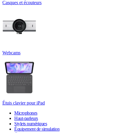
Casques et écouteurs
Webcams
Étuis clavier pour iPad
Microphones
Haut-parleurs
Stylets numériques
Équipement de simulation