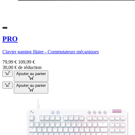
PRO
Clavier gaming filaire - Commutateurs mécaniques
79,99 €
109,99 €
30,00 € de réduction
Ajouter au panier
Ajouter au panier