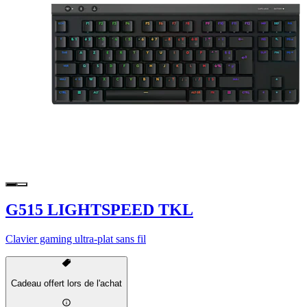
G515 LIGHTSPEED TKL
Clavier gaming ultra-plat sans fil
Cadeau offert lors de l'achat