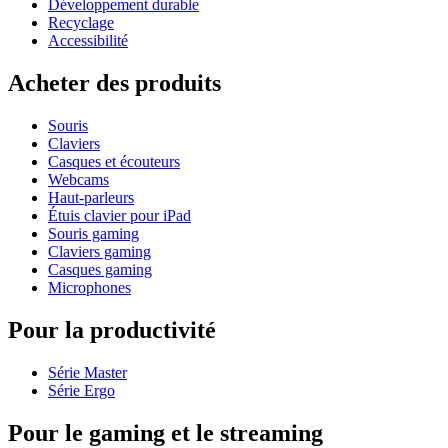
Développement durable
Recyclage
Accessibilité
Acheter des produits
Souris
Claviers
Casques et écouteurs
Webcams
Haut-parleurs
Étuis clavier pour iPad
Souris gaming
Claviers gaming
Casques gaming
Microphones
Pour la productivité
Série Master
Série Ergo
Pour le gaming et le streaming