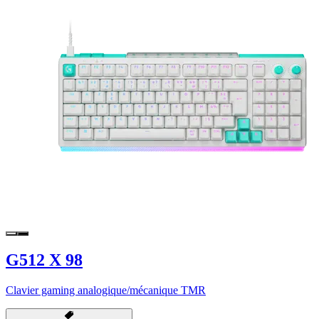
G512 X 98
Clavier gaming analogique/mécanique TMR