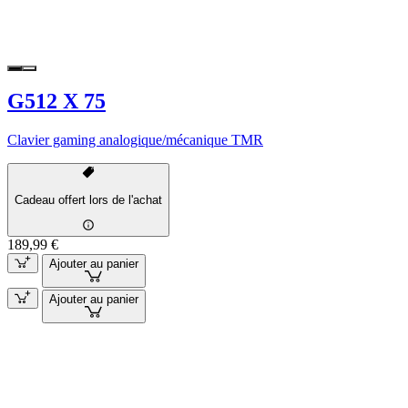
G512 X 75
Clavier gaming analogique/mécanique TMR
Cadeau offert lors de l'achat
189,99 €
Ajouter au panier
Ajouter au panier