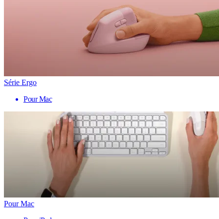
Série Ergo
Pour Mac
Pour Mac