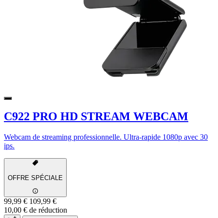
C922 PRO HD STREAM WEBCAM
Webcam de streaming professionnelle. Ultra-rapide 1080p avec 30
ips.
OFFRE SPÉCIALE
99,99 €
109,99 €
10,00 € de réduction