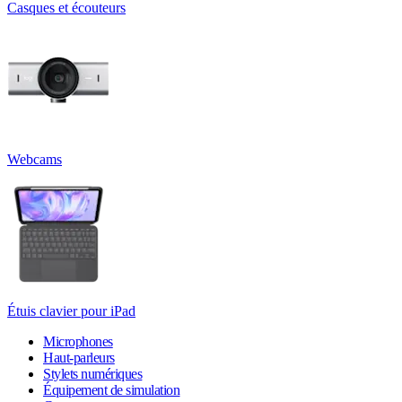
Casques et écouteurs
Webcams
Étuis clavier pour iPad
Microphones
Haut-parleurs
Stylets numériques
Équipement de simulation