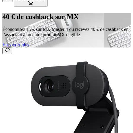
40 € de cashback sur MX
Économisez 15 € sur MX Master 4 ou recevez 40 € de cashback en
l’associant à un autre produit MX éligible.
En savoir plus