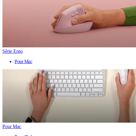
Série Ergo
Pour Mac
Pour Mac