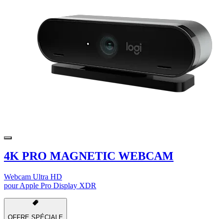
4K PRO MAGNETIC WEBCAM
Webcam Ultra HD
pour Apple Pro Display XDR
OFFRE SPÉCIALE