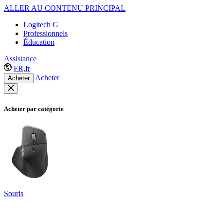
ALLER AU CONTENU PRINCIPAL
Logitech G
Professionnels
Éducation
Assistance
FR,fr
Acheter
Acheter
Acheter par catégorie
Souris