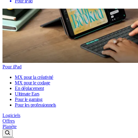
Pour iPad
Pour iPad
MX pour la créativité
MX pour le codage
En déplacement
Ultimate Ears
Pour le gaming
Pour les professionnels
Logiciels
Offres
Planète