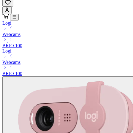
Logi
Webcams
BRIO 100
Logi
Webcams
BRIO 100