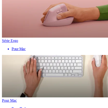
Série Ergo
Pour Mac
Pour Mac