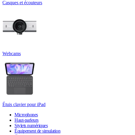
Casques et écouteurs
Webcams
Étuis clavier pour iPad
Microphones
Haut-parleurs
Stylets numériques
Équipement de simulation