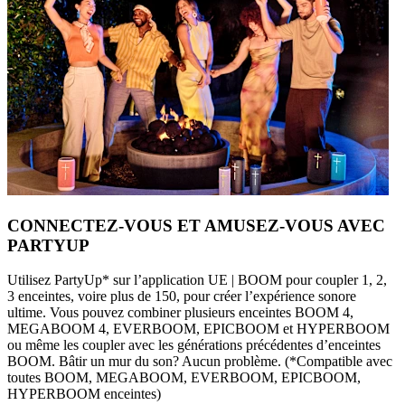
CONNECTEZ-VOUS ET AMUSEZ-VOUS AVEC
PARTYUP
Utilisez PartyUp* sur l’application UE | BOOM pour coupler 1, 2,
3 enceintes, voire plus de 150, pour créer l’expérience sonore
ultime. Vous pouvez combiner plusieurs enceintes BOOM 4,
MEGABOOM 4, EVERBOOM, EPICBOOM et HYPERBOOM
ou même les coupler avec les générations précédentes d’enceintes
BOOM. Bâtir un mur du son? Aucun problème. (*Compatible avec
toutes BOOM, MEGABOOM, EVERBOOM, EPICBOOM,
HYPERBOOM enceintes)