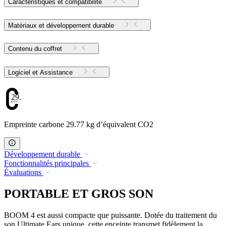
Caractéristiques et compatibilité
Matériaux et développement durable
Contenu du coffret
Logiciel et Assistance
29.77
Empreinte carbone 29.77 kg d’équivalent CO2
Développement durable
Fonctionnalités principales
Évaluations
PORTABLE ET GROS SON
BOOM 4 est aussi compacte que puissante. Dotée du traitement du
son Ultimate Ears unique, cette enceinte transmet fidèlement la