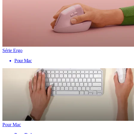
Série Ergo
Pour Mac
Pour Mac