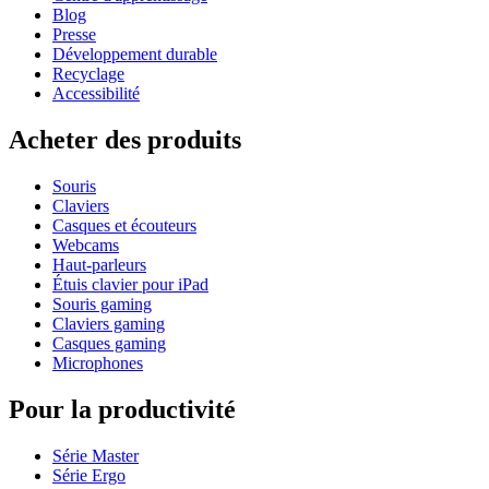
Blog
Presse
Développement durable
Recyclage
Accessibilité
Acheter des produits
Souris
Claviers
Casques et écouteurs
Webcams
Haut-parleurs
Étuis clavier pour iPad
Souris gaming
Claviers gaming
Casques gaming
Microphones
Pour la productivité
Série Master
Série Ergo