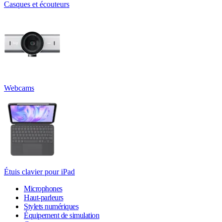
Casques et écouteurs
Webcams
Étuis clavier pour iPad
Microphones
Haut-parleurs
Stylets numériques
Équipement de simulation