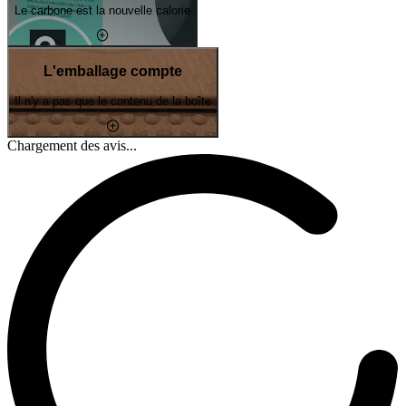
Le carbone est la nouvelle calorie
L'emballage compte
Il n'y a pas que le contenu de la boîte
Chargement des avis...