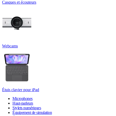
Casques et écouteurs
Webcams
Étuis clavier pour iPad
Microphones
Haut-parleurs
Stylets numériques
Équipement de simulation