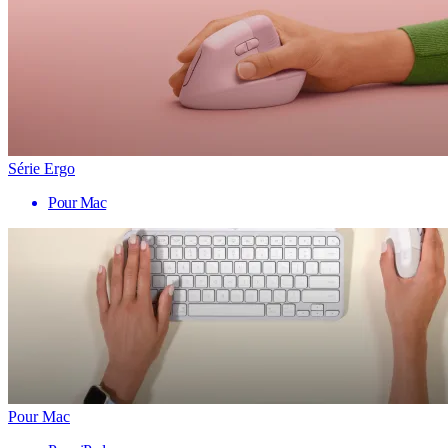
Série Ergo
Pour Mac
Pour Mac