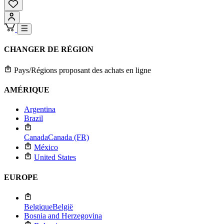
CHANGER DE RÉGION
Pays/Régions proposant des achats en ligne
AMÉRIQUE
Argentina
Brazil
Canada
Canada (FR)
México
United States
EUROPE
Belgique
België
Bosnia and Herzegovina