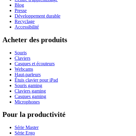
Blog
Presse
Développement durable
Recyclage
Accessibilité
Acheter des produits
Souris
Claviers
Casques et écouteurs
Webcams
Haut-parleurs
Étuis clavier pour iPad
Souris gaming
Claviers gaming
Casques gaming
Microphones
Pour la productivité
Série Master
Série Ergo