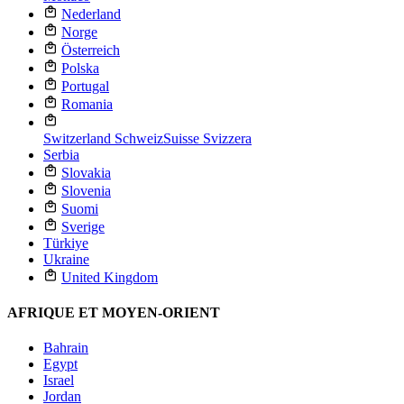
Nederland
Norge
Österreich
Polska
Portugal
Romania
Switzerland
Schweiz
Suisse
Svizzera
Serbia
Slovakia
Slovenia
Suomi
Sverige
Türkiye
Ukraine
United Kingdom
AFRIQUE ET MOYEN-ORIENT
Bahrain
Egypt
Israel
Jordan