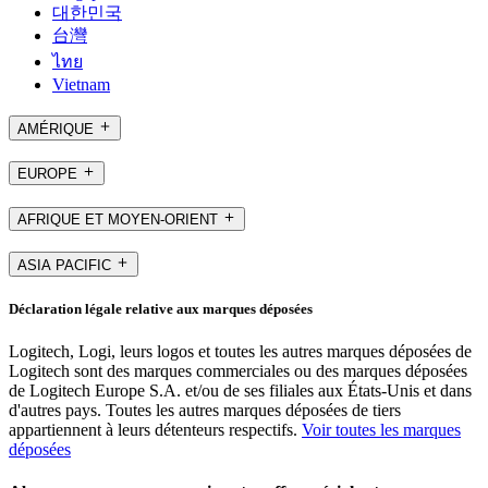
대한민국
台灣
ไทย
Vietnam
AMÉRIQUE
EUROPE
AFRIQUE ET MOYEN-ORIENT
ASIA PACIFIC
Déclaration légale relative aux marques déposées
Logitech, Logi, leurs logos et toutes les autres marques déposées de
Logitech sont des marques commerciales ou des marques déposées
de Logitech Europe S.A. et/ou de ses filiales aux États-Unis et dans
d'autres pays. Toutes les autres marques déposées de tiers
appartiennent à leurs détenteurs respectifs.
Voir toutes les marques
déposées