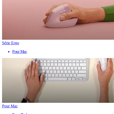
Série Ergo
Pour Mac
Pour Mac