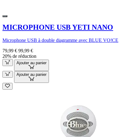
MICROPHONE USB YETI NANO
Microphone USB à double diagramme avec BLUE VO!CE
79,99 €
99,99 €
20% de réduction
Ajouter au panier
Ajouter au panier