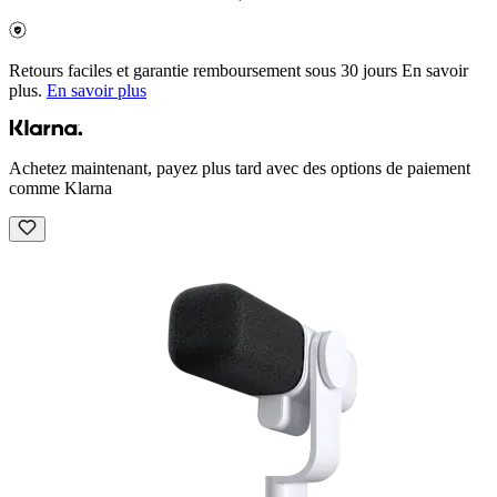
Retours faciles et garantie remboursement sous 30 jours En savoir
plus.
En savoir plus
Achetez maintenant, payez plus tard avec des options de paiement
comme Klarna