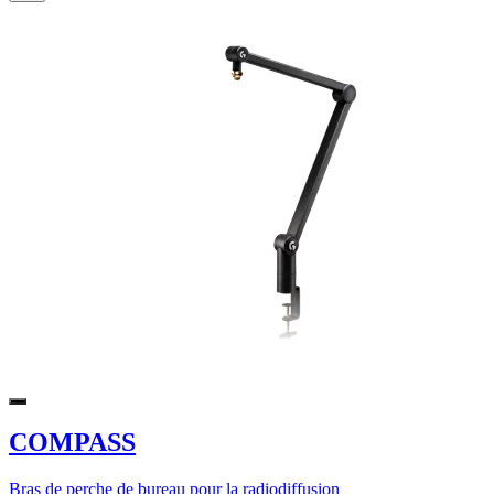
COMPASS
Bras de perche de bureau pour la radiodiffusion