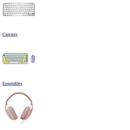
Claviers
Ensembles