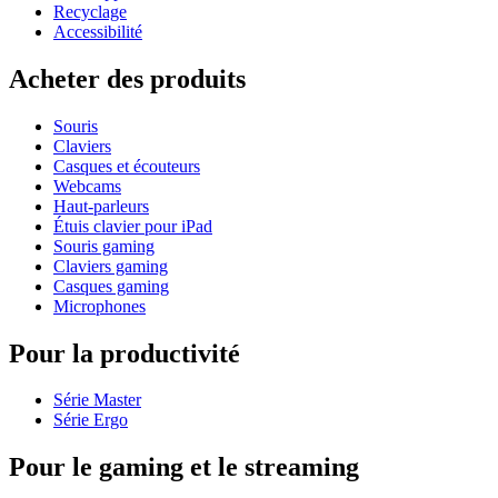
Recyclage
Accessibilité
Acheter des produits
Souris
Claviers
Casques et écouteurs
Webcams
Haut-parleurs
Étuis clavier pour iPad
Souris gaming
Claviers gaming
Casques gaming
Microphones
Pour la productivité
Série Master
Série Ergo
Pour le gaming et le streaming