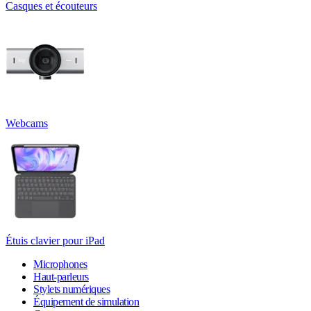
Casques et écouteurs
Webcams
Étuis clavier pour iPad
Microphones
Haut-parleurs
Stylets numériques
Équipement de simulation