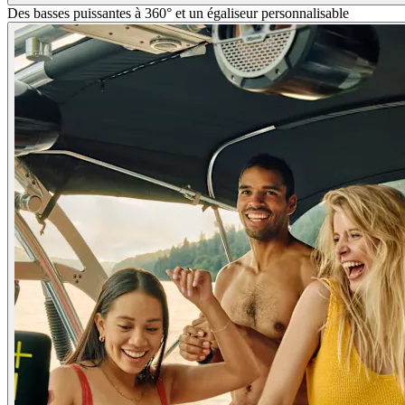
Des basses puissantes à 360° et un égaliseur personnalisable