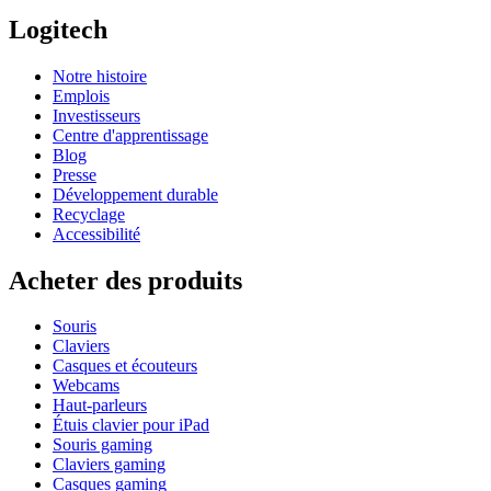
Logitech
Notre histoire
Emplois
Investisseurs
Centre d'apprentissage
Blog
Presse
Développement durable
Recyclage
Accessibilité
Acheter des produits
Souris
Claviers
Casques et écouteurs
Webcams
Haut-parleurs
Étuis clavier pour iPad
Souris gaming
Claviers gaming
Casques gaming