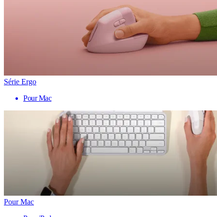
Série Ergo
Pour Mac
Pour Mac