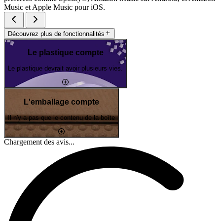
Music et Apple Music pour iOS.
Découvrez plus de fonctionnalités
Le plastique compte
Le plastique devrait avoir plusieurs vies.
L'emballage compte
Il n'y a pas que le contenu de la boîte
Chargement des avis...