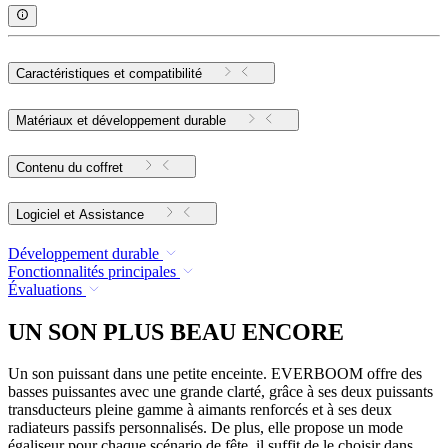
Caractéristiques et compatibilité
Matériaux et développement durable
Contenu du coffret
Logiciel et Assistance
Développement durable
Fonctionnalités principales
Évaluations
UN SON PLUS BEAU ENCORE
Un son puissant dans une petite enceinte. EVERBOOM offre des
basses puissantes avec une grande clarté, grâce à ses deux puissants
transducteurs pleine gamme à aimants renforcés et à ses deux
radiateurs passifs personnalisés. De plus, elle propose un mode
égaliseur pour chaque scénario de fête, il suffit de le choisir dans