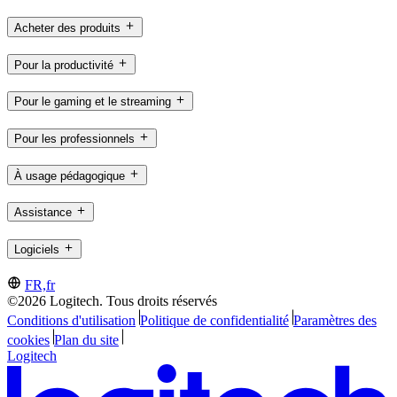
Acheter des produits
Pour la productivité
Pour le gaming et le streaming
Pour les professionnels
À usage pédagogique
Assistance
Logiciels
FR,fr
©2026 Logitech. Tous droits réservés
Conditions d'utilisation
Politique de confidentialité
Paramètres des
cookies
Plan du site
Logitech