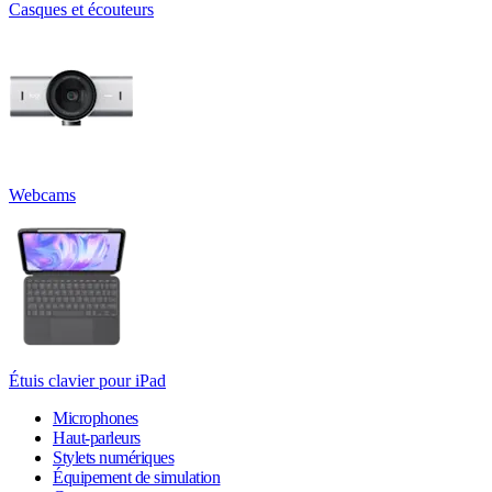
Casques et écouteurs
Webcams
Étuis clavier pour iPad
Microphones
Haut-parleurs
Stylets numériques
Équipement de simulation