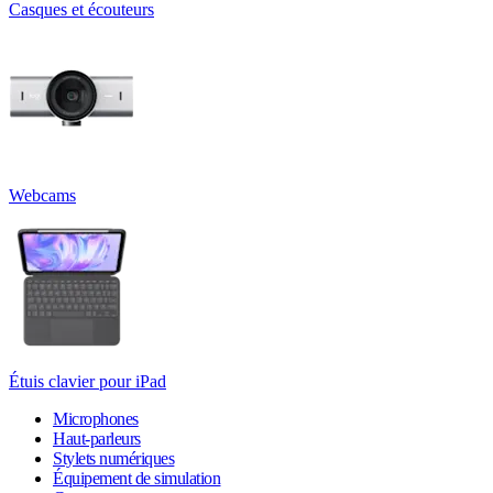
Casques et écouteurs
Webcams
Étuis clavier pour iPad
Microphones
Haut-parleurs
Stylets numériques
Équipement de simulation