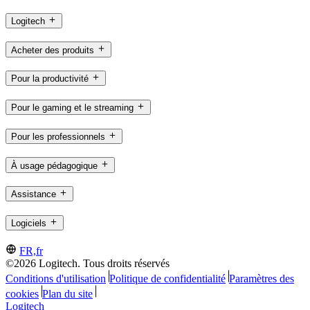
Logitech
Acheter des produits
Pour la productivité
Pour le gaming et le streaming
Pour les professionnels
À usage pédagogique
Assistance
Logiciels
FR,fr
©2026 Logitech. Tous droits réservés
Conditions d'utilisation
Politique de confidentialité
Paramètres des
cookies
Plan du site
Logitech