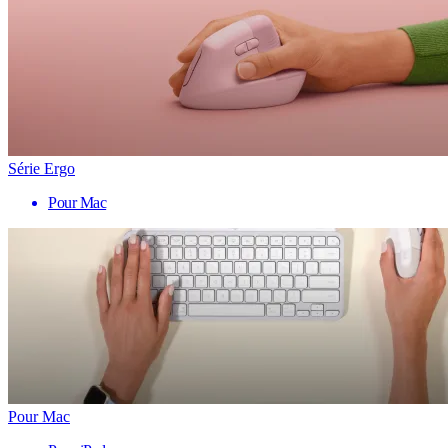
Série Ergo
Pour Mac
Pour Mac