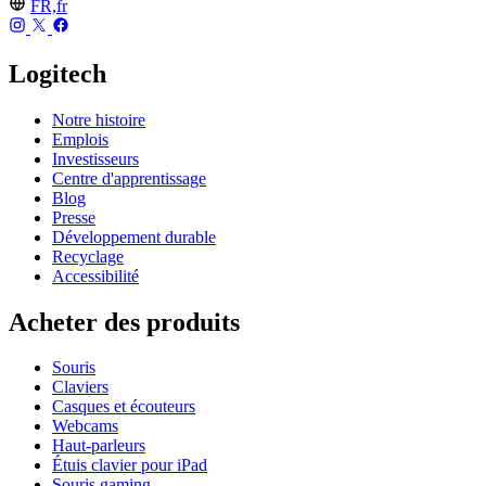
FR,fr
Logitech
Notre histoire
Emplois
Investisseurs
Centre d'apprentissage
Blog
Presse
Développement durable
Recyclage
Accessibilité
Acheter des produits
Souris
Claviers
Casques et écouteurs
Webcams
Haut-parleurs
Étuis clavier pour iPad
Souris gaming