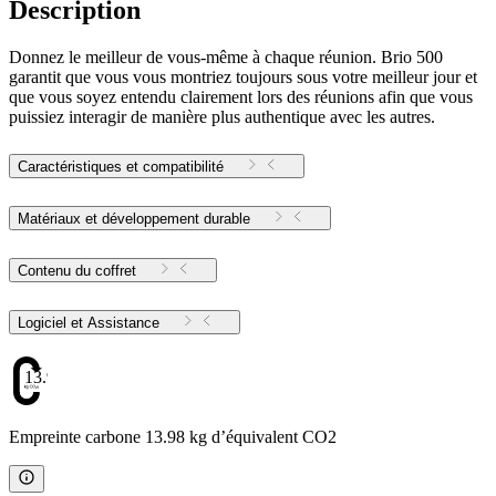
Description
Donnez le meilleur de vous-même à chaque réunion. Brio 500
garantit que vous vous montriez toujours sous votre meilleur jour et
que vous soyez entendu clairement lors des réunions afin que vous
puissiez interagir de manière plus authentique avec les autres.
Caractéristiques et compatibilité
Matériaux et développement durable
Contenu du coffret
Logiciel et Assistance
13.98
Empreinte carbone 13.98 kg d’équivalent CO2