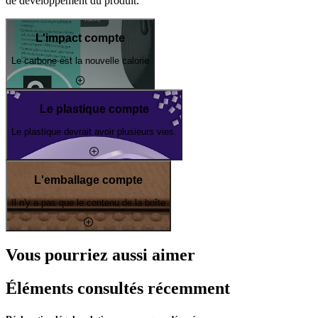
de développement du produit.
L'impact compte
Le carbone est la nouvelle calorie
Le plastique compte
Le plastique devrait avoir plusieurs vies.
L'emballage compte
Il n'y a pas que le contenu de la boîte
Vous pourriez aussi aimer
Éléments consultés récemment