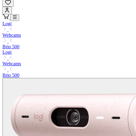
Logi
Webcams
Brio 500
Logi
Webcams
Brio 500