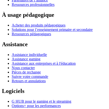
Partenaires de l’alliance
Ressources professionnelles
À usage pédagogique
Acheter des produits pédagogiques
Solutions pour l’enseignement primaire et secondaire
Ressources pédagogiques
Assistance
Assistance individuelle
Assistance gaming
Assistance aux entreprises et à l'éducation
Nous contacter
Pièces de rechange
Suivre votre commande
Retours et annulations
Logiciels
G HUB pour le gaming et le streaming
Options+ pour les performances