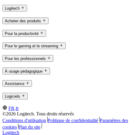
Logitech
Acheter des produits
Pour la productivité
Pour le gaming et le streaming
Pour les professionnels
À usage pédagogique
Assistance
Logiciels
FR,fr
©2026 Logitech. Tous droits réservés
Conditions d'utilisation
Politique de confidentialité
Paramètres des
cookies
Plan du site
Logitech