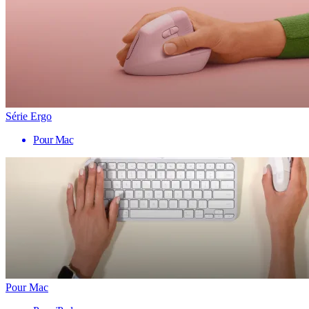
Série Ergo
Pour Mac
Pour Mac