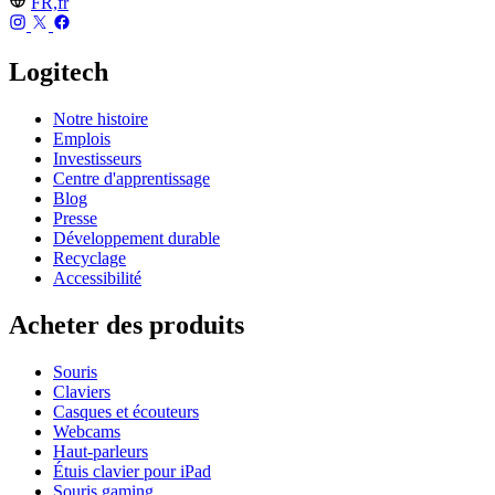
FR,fr
Logitech
Notre histoire
Emplois
Investisseurs
Centre d'apprentissage
Blog
Presse
Développement durable
Recyclage
Accessibilité
Acheter des produits
Souris
Claviers
Casques et écouteurs
Webcams
Haut-parleurs
Étuis clavier pour iPad
Souris gaming