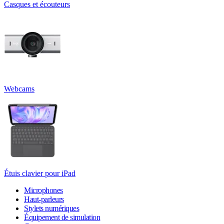
Casques et écouteurs
Webcams
Étuis clavier pour iPad
Microphones
Haut-parleurs
Stylets numériques
Équipement de simulation