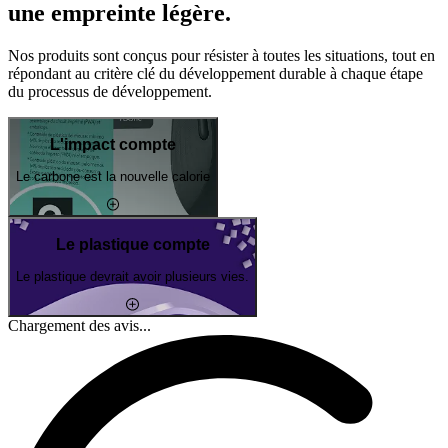
une empreinte légère.
Nos produits sont conçus pour résister à toutes les situations, tout en
répondant au critère clé du développement durable à chaque étape
du processus de développement.
L'impact compte
Le carbone est la nouvelle calorie
Le plastique compte
Le plastique devrait avoir plusieurs vies.
Chargement des avis...