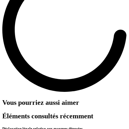
Vous pourriez aussi aimer
Éléments consultés récemment
Déclaration légale relative aux marques déposées