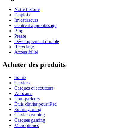
Notre histoire
Emplois
Investisseurs
Centre d'apprentissage
Blog
Presse
Développement durable
Recyclage
Accessibilité
Acheter des produits
Souris
Claviers
Casques et écouteurs
Webcams
Haut-parleurs
Étuis clavier pour iPad
Souris gaming
Claviers gaming
Casques gaming
Microphones