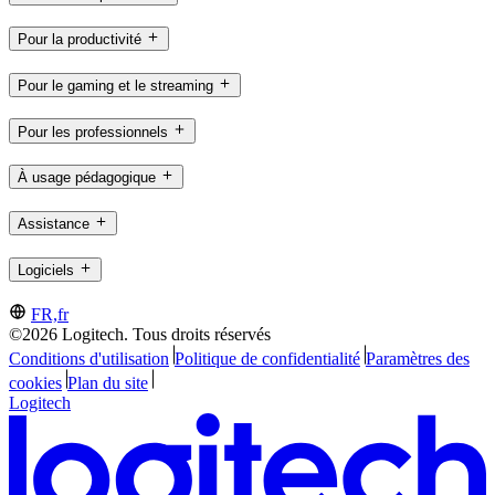
Pour la productivité
Pour le gaming et le streaming
Pour les professionnels
À usage pédagogique
Assistance
Logiciels
FR,fr
©2026 Logitech. Tous droits réservés
Conditions d'utilisation
Politique de confidentialité
Paramètres des
cookies
Plan du site
Logitech