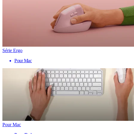
Série Ergo
Pour Mac
Pour Mac