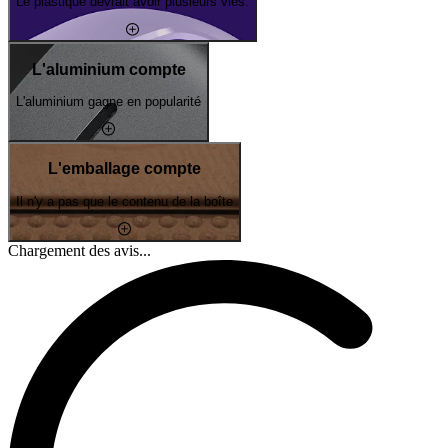
Le plastique devrait avoir plusieurs vies.
L'aluminium compte
L'aluminium gagne en popularité
L'emballage compte
Il n'y a pas que le contenu de la boîte
Chargement des avis...