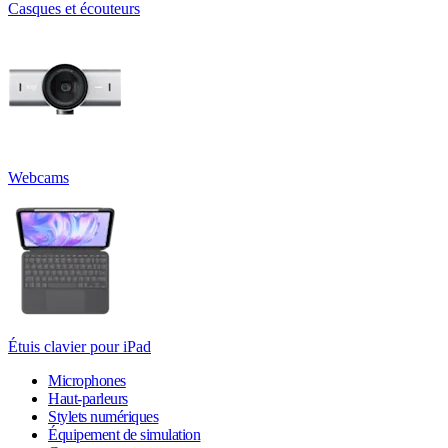
Casques et écouteurs
Webcams
Étuis clavier pour iPad
Microphones
Haut-parleurs
Stylets numériques
Équipement de simulation