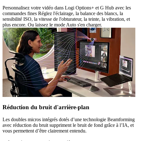
Personnalisez votre vidéo dans Logi Options+ et G Hub avec les
commandes fines Réglez l'éclairage, la balance des blancs, la
sensibilité ISO, la vitesse de l'obturateur, la teinte, la vibration, et
plus encore. Ou laissez le mode Auto s'en charger.
Réduction du bruit d'arrière-plan
Les doubles micros intégrés dotés d’une technologie Beamforming
avec réduction du bruit suppriment le bruit de fond grâce à l’IA, et
vous permettent d’être clairement entendu.