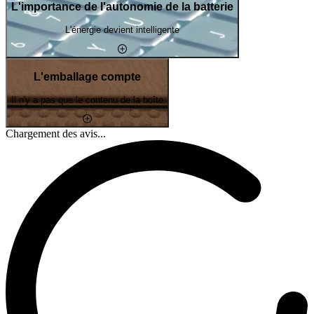
L'importance de l'autonomie de la batterie
L'énergie devient intelligente
L'emballage compte
Il n'y a pas que le contenu de la boîte
Chargement des avis...