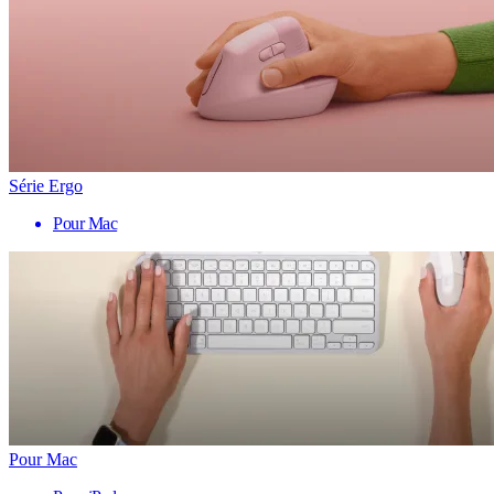
Série Ergo
Pour Mac
Pour Mac