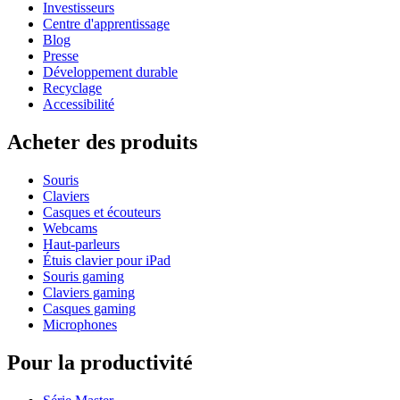
Investisseurs
Centre d'apprentissage
Blog
Presse
Développement durable
Recyclage
Accessibilité
Acheter des produits
Souris
Claviers
Casques et écouteurs
Webcams
Haut-parleurs
Étuis clavier pour iPad
Souris gaming
Claviers gaming
Casques gaming
Microphones
Pour la productivité