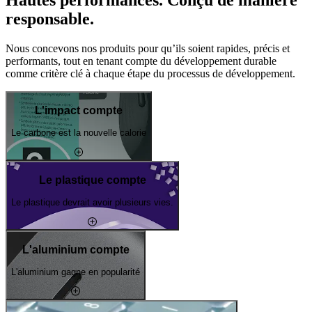
Hautes performances. Conçu de manière
responsable.
Nous concevons nos produits pour qu’ils soient rapides, précis et
performants, tout en tenant compte du développement durable
comme critère clé à chaque étape du processus de développement.
L'impact compte
Le carbone est la nouvelle calorie
Le plastique compte
Le plastique devrait avoir plusieurs vies.
L'aluminium compte
L'aluminium gagne en popularité