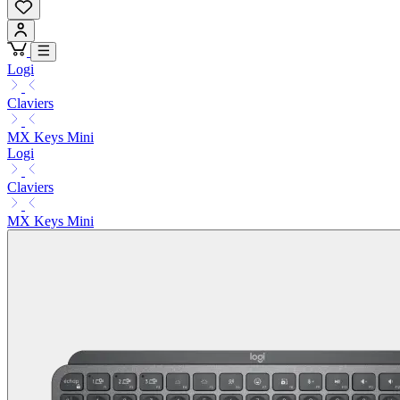
Logi
Claviers
MX Keys Mini
Logi
Claviers
MX Keys Mini