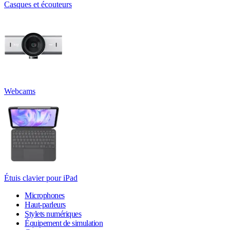
Casques et écouteurs
Webcams
Étuis clavier pour iPad
Microphones
Haut-parleurs
Stylets numériques
Équipement de simulation