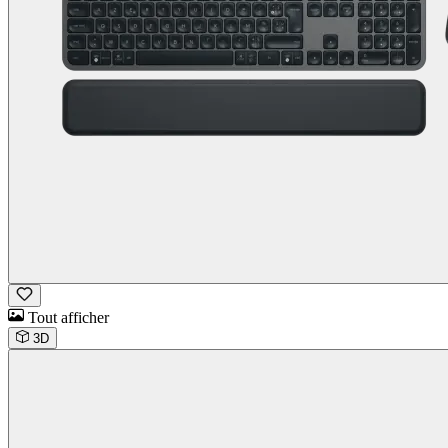
Tout afficher
3D