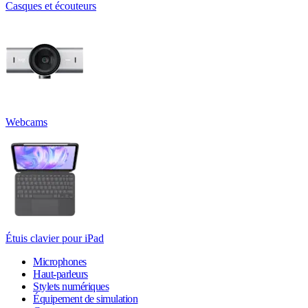
Casques et écouteurs
Webcams
Étuis clavier pour iPad
Microphones
Haut-parleurs
Stylets numériques
Équipement de simulation