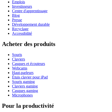
Emplois
Investisseurs
Centre d'apprentissage
Blog
Presse
Développement durable
Recyclage
Accessibilité
Acheter des produits
Souris
Claviers
Casques et écouteurs
Webcams
Haut-parleurs
Étuis clavier pour iPad
Souris gaming
Claviers gaming
Casques gaming
Microphones
Pour la productivité