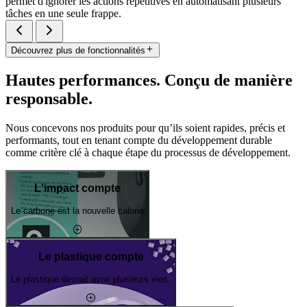
permet d'ignorer les actions répétitives en automatisant plusieurs
tâches en une seule frappe.
Découvrez plus de fonctionnalités
Hautes performances. Conçu de manière
responsable.
Nous concevons nos produits pour qu’ils soient rapides, précis et
performants, tout en tenant compte du développement durable
comme critère clé à chaque étape du processus de développement.
L'impact compte
Le carbone est la nouvelle calorie
Le plastique compte
Le plastique devrait avoir plusieurs vies.