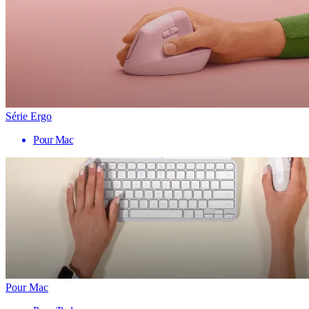
Série Ergo
Pour Mac
Pour Mac