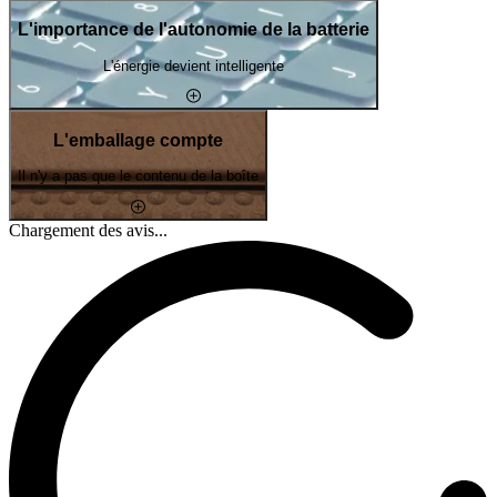
L'importance de l'autonomie de la batterie
L'énergie devient intelligente
L'emballage compte
Il n'y a pas que le contenu de la boîte
Chargement des avis...