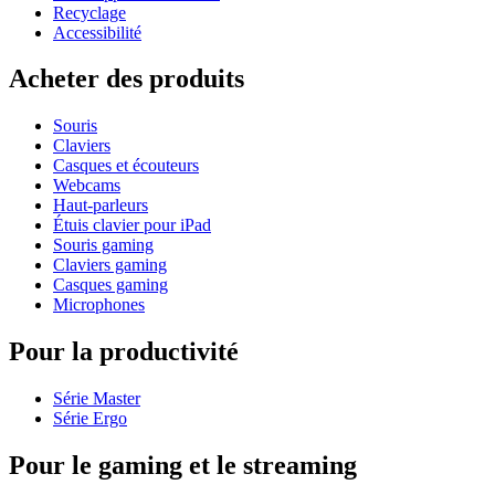
Recyclage
Accessibilité
Acheter des produits
Souris
Claviers
Casques et écouteurs
Webcams
Haut-parleurs
Étuis clavier pour iPad
Souris gaming
Claviers gaming
Casques gaming
Microphones
Pour la productivité
Série Master
Série Ergo
Pour le gaming et le streaming