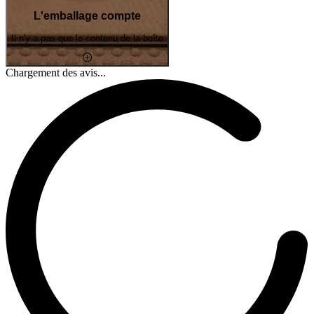
L'emballage compte
Il n'y a pas que le contenu de la boîte
Chargement des avis...