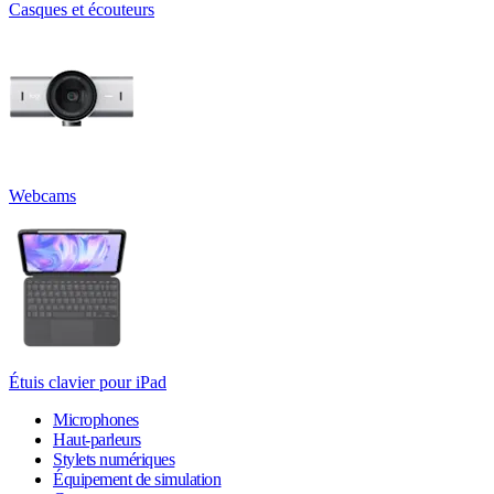
Casques et écouteurs
Webcams
Étuis clavier pour iPad
Microphones
Haut-parleurs
Stylets numériques
Équipement de simulation