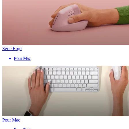
Série Ergo
Pour Mac
Pour Mac