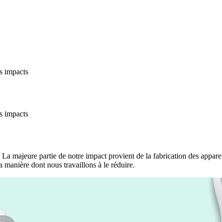
s impacts
s impacts
a majeure partie de notre impact provient de la fabrication des appareils
 manière dont nous travaillons à le réduire.