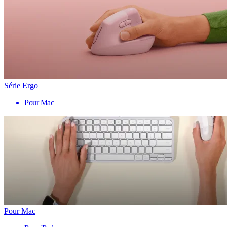
Série Ergo
Pour Mac
Pour Mac