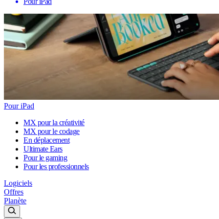
Pour iPad
Pour iPad
MX pour la créativité
MX pour le codage
En déplacement
Ultimate Ears
Pour le gaming
Pour les professionnels
Logiciels
Offres
Planète