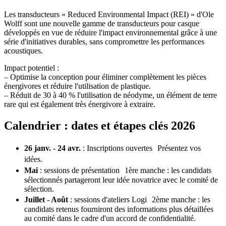
Les transducteurs « Reduced Environmental Impact (REI) » d'Ole
Wolff sont une nouvelle gamme de transducteurs pour casque
développés en vue de réduire l'impact environnemental grâce à une
série d'initiatives durables, sans compromettre les performances
acoustiques.
Impact potentiel :
– Optimise la conception pour éliminer complètement les pièces
énergivores et réduire l'utilisation de plastique.
– Réduit de 30 à 40 % l'utilisation de néodyme, un élément de terre
rare qui est également très énergivore à extraire.
Calendrier : dates et étapes clés 2026
26 janv. - 24 avr.
: Inscriptions ouvertes Présentez vos
idées.
Mai
: sessions de présentation 1ère manche : les candidats
sélectionnés partageront leur idée novatrice avec le comité de
sélection.
Juillet - Août
: sessions d'ateliers Logi 2ème manche : les
candidats retenus fourniront des informations plus détaillées
au comité dans le cadre d'un accord de confidentialité.