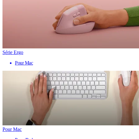
Série Ergo
Pour Mac
Pour Mac