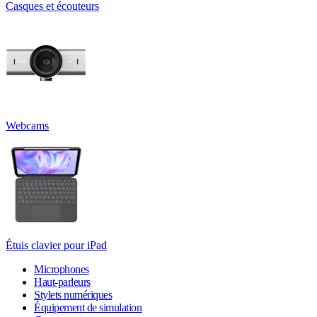
Casques et écouteurs
Webcams
Étuis clavier pour iPad
Microphones
Haut-parleurs
Stylets numériques
Équipement de simulation