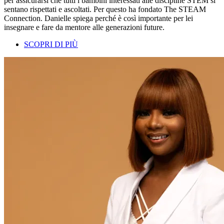
per assicurarsi che tutti i bambini interessati alle discipline STEM si
sentano rispettati e ascoltati. Per questo ha fondato The STEAM
Connection. Danielle spiega perché è così importante per lei
insegnare e fare da mentore alle generazioni future.
SCOPRI DI PIÙ