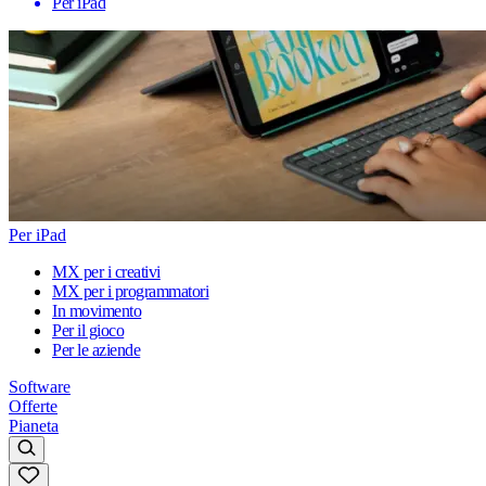
Per iPad
Per iPad
MX per i creativi
MX per i programmatori
In movimento
Per il gioco
Per le aziende
Software
Offerte
Pianeta