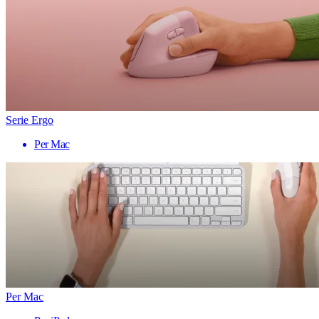
Serie Ergo
Per Mac
Per Mac