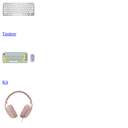
Tastiere
Kit