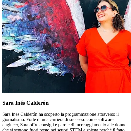
Sara Inés Calderón
Sara Inés Calderón ha scoperto la programmazione attraverso il
giornalismo. Forte di una carriera di successo come software
engineer, Sara offre consigli e parole di incoraggiamento alle donne
che si sentono fuori posto nei settori STEM e spiega perché il fatto