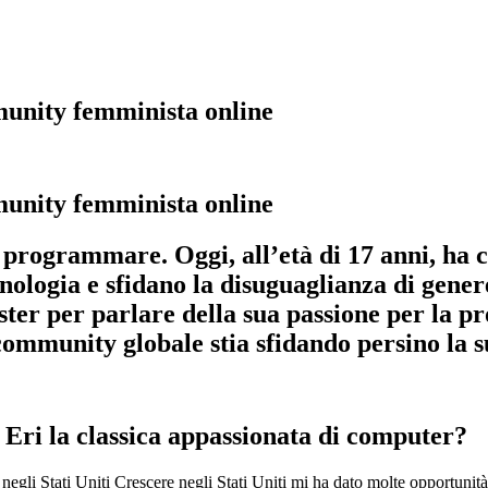
munity femminista online
munity femminista online
rogrammare. Oggi, all’età di 17 anni, ha c
nologia e sfidano la disuguaglianza di genere
 per parlare della sua passione per la pro
 community globale stia sfidando persino la 
 Eri la classica appassionata di computer?
o negli Stati Uniti Crescere negli Stati Uniti mi ha dato molte opportun