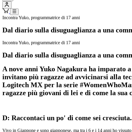
Incontra Yuko, programmatrice di 17 anni
Dal diario sulla disuguaglianza a una com
Incontra Yuko, programmatrice di 17 anni
Dal diario sulla disuguaglianza a una com
A nove anni Yuko Nagakura ha imparato a p
invitano più ragazze ad avvicinarsi alla tec
Logitech MX per la serie #WomenWhoMaster
ragazze più giovani di lei e di come la sua
D: Raccontaci un po' di come sei cresciuta.
​​Vivo in Giappone e sono giapponese, ma tra i 6 e i 14 anni ho vissut