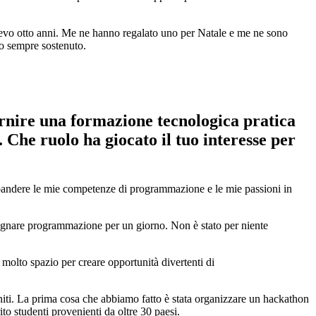
evo otto anni. Me ne hanno regalato uno per Natale e me ne sono
o sempre sostenuto.
ornire una formazione tecnologica pratica
. Che ruolo ha giocato il tuo interesse per
pandere le mie competenze di programmazione e le mie passioni in
egnare programmazione per un giorno. Non è stato per niente
olto spazio per creare opportunità divertenti di
niti. La prima cosa che abbiamo fatto è stata organizzare un hackathon
to studenti provenienti da oltre 30 paesi.