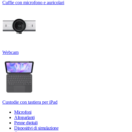
Cuffie con microfono e auricolari
Webcam
Custodie con tastiera per iPad
Microfoni
Altoparlanti
Penne digitali
Dispositivi di simulazione