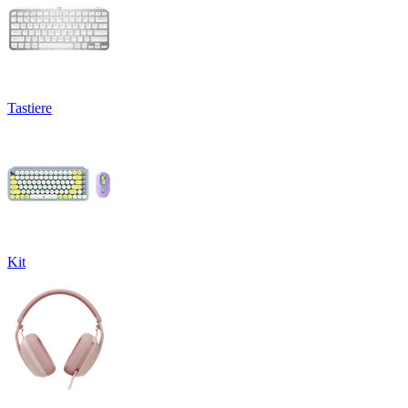
Tastiere
Kit