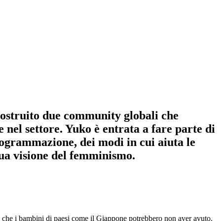
ostruito due community globali che
 nel settore. Yuko è entrata a fare parte di
grammazione, dei modi in cui aiuta le
sua visione del femminismo.
ità che i bambini di paesi come il Giappone potrebbero non aver avuto.