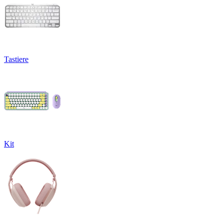
Tastiere
Kit