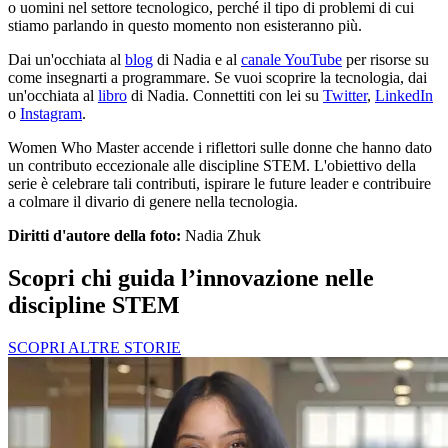
o uomini nel settore tecnologico, perché il tipo di problemi di cui
stiamo parlando in questo momento non esisteranno più.
Dai un'occhiata al
blog
di Nadia e al
canale YouTube
per risorse su
come insegnarti a programmare. Se vuoi scoprire la tecnologia, dai
un'occhiata al
libro
di Nadia. Connettiti con lei su
Twitter
,
LinkedIn
o
Instagram
.
Women Who Master accende i riflettori sulle donne che hanno dato
un contributo eccezionale alle discipline STEM. L'obiettivo della
serie è celebrare tali contributi, ispirare le future leader e contribuire
a colmare il divario di genere nella tecnologia.
Diritti d'autore della foto:
Nadia Zhuk
Scopri chi guida l’innovazione nelle
discipline STEM
SCOPRI ALTRE STORIE