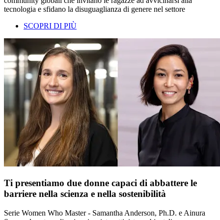
community globali che invitano le ragazze ad avvicinarsi alla
tecnologia e sfidano la disuguaglianza di genere nel settore
SCOPRI DI PIÙ
Ti presentiamo due donne capaci di abbattere le
barriere nella scienza e nella sostenibilità
Serie Women Who Master - Samantha Anderson, Ph.D. e Ainura