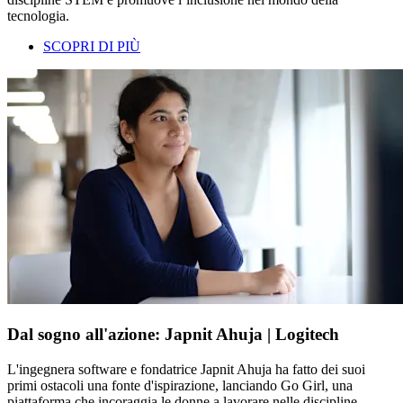
tecnologia.
SCOPRI DI PIÙ
Dal sogno all'azione: Japnit Ahuja | Logitech
L'ingegnera software e fondatrice Japnit Ahuja ha fatto dei suoi
primi ostacoli una fonte d'ispirazione, lanciando Go Girl, una
piattaforma che incoraggia le donne a lavorare nelle discipline