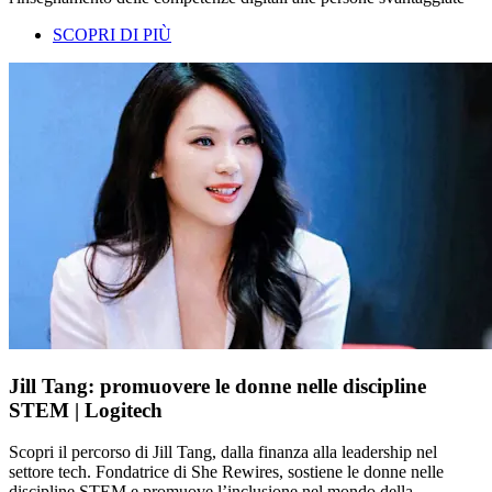
SCOPRI DI PIÙ
Jill Tang: promuovere le donne nelle discipline
STEM | Logitech
Scopri il percorso di Jill Tang, dalla finanza alla leadership nel
settore tech. Fondatrice di She Rewires, sostiene le donne nelle
discipline STEM e promuove l’inclusione nel mondo della