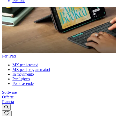
Per iPad
Per iPad
MX per i creativi
MX per i programmatori
In movimento
Per il gioco
Per le aziende
Software
Offerte
Pianeta