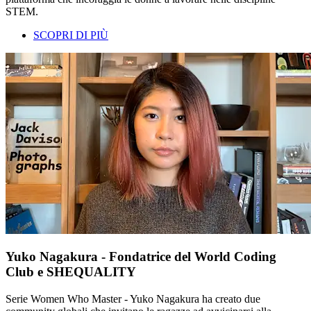
STEM.
SCOPRI DI PIÙ
Yuko Nagakura - Fondatrice del World Coding
Club e SHEQUALITY
Serie Women Who Master - Yuko Nagakura ha creato due