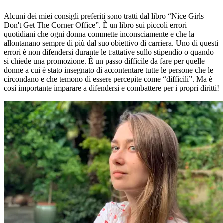
Alcuni dei miei consigli preferiti sono tratti dal libro “Nice Girls
Don't Get The Corner Office”. È un libro sui piccoli errori
quotidiani che ogni donna commette inconsciamente e che la
allontanano sempre di più dal suo obiettivo di carriera. Uno di questi
errori è non difendersi durante le trattative sullo stipendio o quando
si chiede una promozione. È un passo difficile da fare per quelle
donne a cui è stato insegnato di accontentare tutte le persone che le
circondano e che temono di essere percepite come “difficili”. Ma è
così importante imparare a difendersi e combattere per i propri diritti!