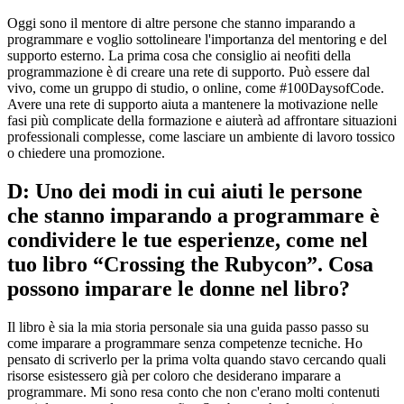
Oggi sono il mentore di altre persone che stanno imparando a
programmare e voglio sottolineare l'importanza del mentoring e del
supporto esterno. La prima cosa che consiglio ai neofiti della
programmazione è di creare una rete di supporto. Può essere dal
vivo, come un gruppo di studio, o online, come #100DaysofCode.
Avere una rete di supporto aiuta a mantenere la motivazione nelle
fasi più complicate della formazione e aiuterà ad affrontare situazioni
professionali complesse, come lasciare un ambiente di lavoro tossico
o chiedere una promozione.
D: Uno dei modi in cui aiuti le persone
che stanno imparando a programmare è
condividere le tue esperienze, come nel
tuo libro “Crossing the Rubycon”. Cosa
possono imparare le donne nel libro?
Il libro è sia la mia storia personale sia una guida passo passo su
come imparare a programmare senza competenze tecniche. Ho
pensato di scriverlo per la prima volta quando stavo cercando quali
risorse esistessero già per coloro che desiderano imparare a
programmare. Mi sono resa conto che non c'erano molti contenuti