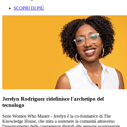
SCOPRI DI PIÙ
Jerelyn Rodriguez ridefinisce l'archetipo del
tecnologo
Serie Women Who Master - Jerelyn è la co-fondatrice di The
Knowledge House, che mira a sostenere la comunità attraverso
l'insegnamento delle competenze digitali alle persone svantaggiate