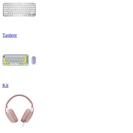
Tastiere
Kit