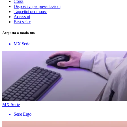
Corsa
Dispositivi per presentazioni
Tappetini per mouse
Accessori
Best seller
Acquista a modo tuo
MX Serie
MX Serie
Serie Ergo