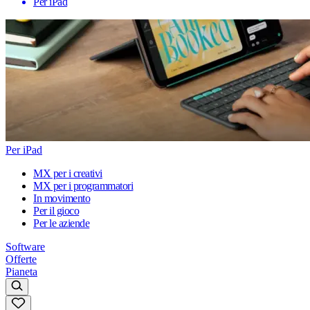
Per iPad
Per iPad
MX per i creativi
MX per i programmatori
In movimento
Per il gioco
Per le aziende
Software
Offerte
Pianeta