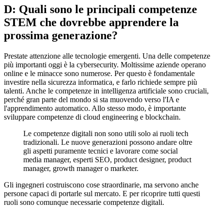
D: Quali sono le principali competenze
STEM che dovrebbe apprendere la
prossima generazione?
Prestate attenzione alle tecnologie emergenti. Una delle competenze
più importanti oggi è la cybersecurity. Moltissime aziende operano
online e le minacce sono numerose. Per questo è fondamentale
investire nella sicurezza informatica, e farlo richiede sempre più
talenti. Anche le competenze in intelligenza artificiale sono cruciali,
perché gran parte del mondo si sta muovendo verso l'IA e
l'apprendimento automatico. Allo stesso modo, è importante
sviluppare competenze di cloud engineering e blockchain.
Le competenze digitali non sono utili solo ai ruoli tech
tradizionali. Le nuove generazioni possono andare oltre
gli aspetti puramente tecnici e lavorare come social
media manager, esperti SEO, product designer, product
manager, growth manager o marketer.
Gli ingegneri costruiscono cose straordinarie, ma servono anche
persone capaci di portarle sul mercato. E per ricoprire tutti questi
ruoli sono comunque necessarie competenze digitali.