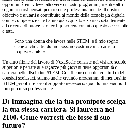
opportunità entry level attraverso i nostri programmi, mentre altri
seguono corsi pensati per crescere professionalmente. Il nostro
obiettivo è aiutarli a contribuire al mondo della tecnologia digitale
con le competenze che hanno già acquisito e siamo costantemente
alla ricerca di nuove partnership per rendere tutto questo accessibile
a tutti.
Sono una donna che lavora nelle STEM, e il mio sogno
è che anche altre donne possano costruire una carriera
in questo ambito.
Un altro filone del lavoro di NexaScale consiste nel visitare scuole
superiori e parlare alle ragazze più giovani delle opportunità di
carriera nelle discipline STEM. Con il consenso dei genitori e dei
consigli scolastici, stiamo anche creando programmi di mentorship
STEM per offrire loro il supporto necessario quando inizieranno il
loro percorso professionale.
D: Immagina che la tua pronipote scelga
la tua stessa carriera. Si laureerà nel
2100. Come vorresti che fosse il suo
futuro?