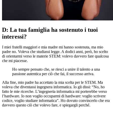
D: La tua famiglia ha sostenuto i tuoi
interessi?
I miei fratelli maggiori e mia madre mi hanno sostenuta, ma mio
padre no. Voleva che studiassi legge. A dodici anni, però, ho scelto
di orientarmi verso le materie STEM: volevo davvero fare qualcosa
che mi piacesse.
Ho sempre pensato che, se riesci a unire il talento a una
passione autentica per ciò che fai, il successo arriva.
Alla fine, mio padre ha accettato la mia scelta per le STEM. Ma
voleva che diventassi ingegnera informatica. Io gli dissi: “No, ho
fatto le mie ricerche. L’ingegneria informatica mi porterebbe verso
l’hardware. Io non voglio occuparmi di hardware: voglio scrivere
codice, voglio studiare informatica”. Ho dovuto convincerlo che era
davvero questo ciò che volevo fare, e spiegargli perché.