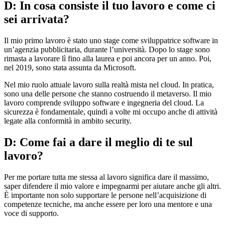
D: In cosa consiste il tuo lavoro e come ci
sei arrivata?
Il mio primo lavoro è stato uno stage come sviluppatrice software in
un’agenzia pubblicitaria, durante l’università. Dopo lo stage sono
rimasta a lavorare lì fino alla laurea e poi ancora per un anno. Poi,
nel 2019, sono stata assunta da Microsoft.
Nel mio ruolo attuale lavoro sulla realtà mista nel cloud. In pratica,
sono una delle persone che stanno costruendo il metaverso. Il mio
lavoro comprende sviluppo software e ingegneria del cloud. La
sicurezza è fondamentale, quindi a volte mi occupo anche di attività
legate alla conformità in ambito security.
D: Come fai a dare il meglio di te sul
lavoro?
Per me portare tutta me stessa al lavoro significa dare il massimo,
saper difendere il mio valore e impegnarmi per aiutare anche gli altri.
È importante non solo supportare le persone nell’acquisizione di
competenze tecniche, ma anche essere per loro una mentore e una
voce di supporto.