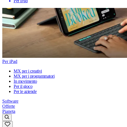
Per iPad
Per iPad
MX per i creativi
MX per i programmatori
In movimento
Per il gioco
Per le aziende
Software
Offerte
Pianeta