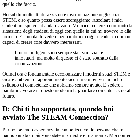
quello che faccio.
Ho subito molti atti di razzismo e discriminazione negli spazi
STEM, e so quanto possa essere scoraggiante. Ascoltare i miei
studenti mi spinge ad andare avanti. Mi piace mettere a confronto la
situazione degli studenti di oggi con quella in cui mi trovavo io alla
loro età. È stimolante vedere nei bambini di oggi i leader di domani,
capaci di creare cose davvero interessanti
I popoli indigeni sono sempre stati scienziati e
innovatori, ma molto di questo ci è stato sottratto dalla
colonizzazione.
Quindi ora è fondamentale decolonizzare i moderni spazi STEM e
creare ambienti di apprendimento sicuri in cui reinvestire nello
sviluppo di competenze che abbiamo sempre avuto. E vedere i
bambini lavorare in questo modo mi fa guardare con entusiasmo al
futuro.
D: Chi ti ha supportata, quando hai
avviato The STEAM Connection?
Pur non avendo esperienza in campo tecnico, le persone che mi
hanno aiutata di più sono state mia madre e mia nonna. Mia nonna