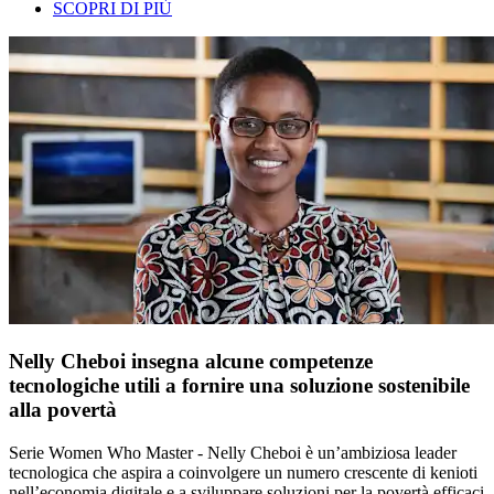
SCOPRI DI PIÙ
Nelly Cheboi insegna alcune competenze
tecnologiche utili a fornire una soluzione sostenibile
alla povertà
Serie Women Who Master - Nelly Cheboi è un’ambiziosa leader
tecnologica che aspira a coinvolgere un numero crescente di kenioti
nell’economia digitale e a sviluppare soluzioni per la povertà efficaci