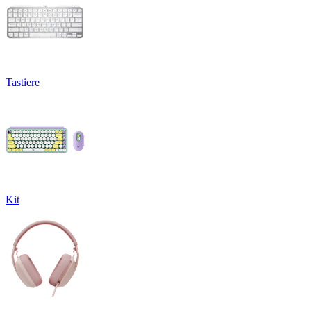
Tastiere
Kit