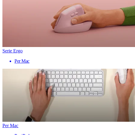
Serie Ergo
Per Mac
Per Mac