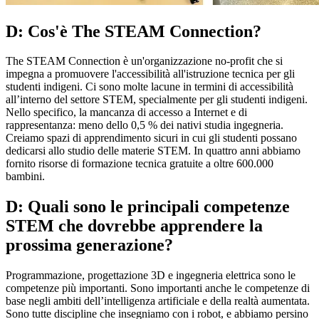
D: Cos'è The STEAM Connection?
The STEAM Connection è un'organizzazione no-profit che si
impegna a promuovere l'accessibilità all'istruzione tecnica per gli
studenti indigeni. Ci sono molte lacune in termini di accessibilità
all’interno del settore STEM, specialmente per gli studenti indigeni.
Nello specifico, la mancanza di accesso a Internet e di
rappresentanza: meno dello 0,5 % dei nativi studia ingegneria.
Creiamo spazi di apprendimento sicuri in cui gli studenti possano
dedicarsi allo studio delle materie STEM. In quattro anni abbiamo
fornito risorse di formazione tecnica gratuite a oltre 600.000
bambini.
D: Quali sono le principali competenze
STEM che dovrebbe apprendere la
prossima generazione?
Programmazione, progettazione 3D e ingegneria elettrica sono le
competenze più importanti. Sono importanti anche le competenze di
base negli ambiti dell’intelligenza artificiale e della realtà aumentata.
Sono tutte discipline che insegniamo con i robot, e abbiamo persino