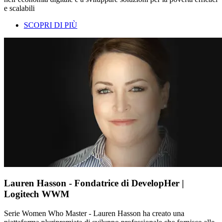
e scalabili
SCOPRI DI PIÙ
Lauren Hasson - Fondatrice di DevelopHer |
Logitech WWM
Serie Women Who Master - Lauren Hasson ha creato una