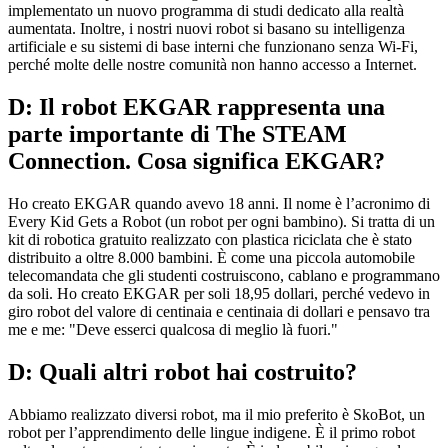
implementato un nuovo programma di studi dedicato alla realtà
aumentata. Inoltre, i nostri nuovi robot si basano su intelligenza
artificiale e su sistemi di base interni che funzionano senza Wi-Fi,
perché molte delle nostre comunità non hanno accesso a Internet.
D: Il robot EKGAR rappresenta una
parte importante di The STEAM
Connection. Cosa significa EKGAR?
Ho creato EKGAR quando avevo 18 anni. Il nome è l’acronimo di
Every Kid Gets a Robot (un robot per ogni bambino). Si tratta di un
kit di robotica gratuito realizzato con plastica riciclata che è stato
distribuito a oltre 8.000 bambini. È come una piccola automobile
telecomandata che gli studenti costruiscono, cablano e programmano
da soli. Ho creato EKGAR per soli 18,95 dollari, perché vedevo in
giro robot del valore di centinaia e centinaia di dollari e pensavo tra
me e me: "Deve esserci qualcosa di meglio là fuori."
D: Quali altri robot hai costruito?
Abbiamo realizzato diversi robot, ma il mio preferito è SkoBot, un
robot per l’apprendimento delle lingue indigene. È il primo robot