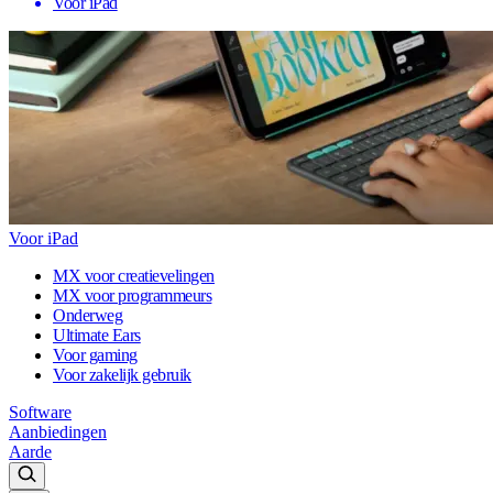
Voor iPad
Voor iPad
MX voor creatievelingen
MX voor programmeurs
Onderweg
Ultimate Ears
Voor gaming
Voor zakelijk gebruik
Software
Aanbiedingen
Aarde