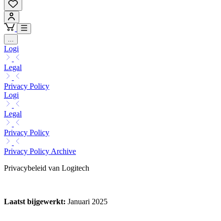
...
Logi
Legal
Privacy Policy
Logi
Legal
Privacy Policy
Privacy Policy Archive
Privacybeleid van Logitech
Laatst bijgewerkt
:
Januari 2025