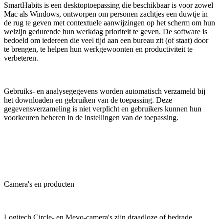
SmartHabits is een desktoptoepassing die beschikbaar is voor zowel
Mac als Windows, ontworpen om personen zachtjes een duwtje in
de rug te geven met contextuele aanwijzingen op het scherm om hun
welzijn gedurende hun werkdag prioriteit te geven. De software is
bedoeld om iedereen die veel tijd aan een bureau zit (of staat) door
te brengen, te helpen hun werkgewoonten en productiviteit te
verbeteren.
Gebruiks- en analysegegevens worden automatisch verzameld bij
het downloaden en gebruiken van de toepassing. Deze
gegevensverzameling is niet verplicht en gebruikers kunnen hun
voorkeuren beheren in de instellingen van de toepassing.
Camera's en producten
Logitech Circle- en Mevo-camera's zijn draadloze of bedrade