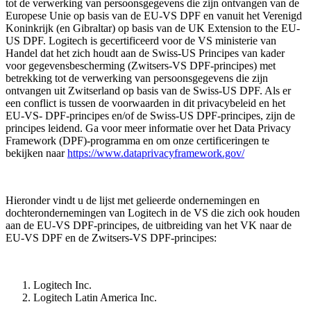
tot de verwerking van persoonsgegevens die zijn ontvangen van de
Europese Unie op basis van de EU-VS DPF en vanuit het Verenigd
Koninkrijk (en Gibraltar) op basis van de UK Extension to the EU-
US DPF. Logitech is gecertificeerd voor de VS ministerie van
Handel dat het zich houdt aan de Swiss-US Principes van kader
voor gegevensbescherming (Zwitsers-VS DPF-principes) met
betrekking tot de verwerking van persoonsgegevens die zijn
ontvangen uit Zwitserland op basis van de Swiss-US DPF. Als er
een conflict is tussen de voorwaarden in dit privacybeleid en het
EU-VS- DPF-principes en/of de Swiss-US DPF-principes, zijn de
principes leidend. Ga voor meer informatie over het Data Privacy
Framework (DPF)-programma en om onze certificeringen te
bekijken naar
https://www.dataprivacyframework.gov/
Hieronder vindt u de lijst met gelieerde ondernemingen en
dochterondernemingen van Logitech in de VS die zich ook houden
aan de EU-VS DPF-principes, de uitbreiding van het VK naar de
EU-VS DPF en de Zwitsers-VS DPF-principes:
Logitech Inc.
Logitech Latin America Inc.