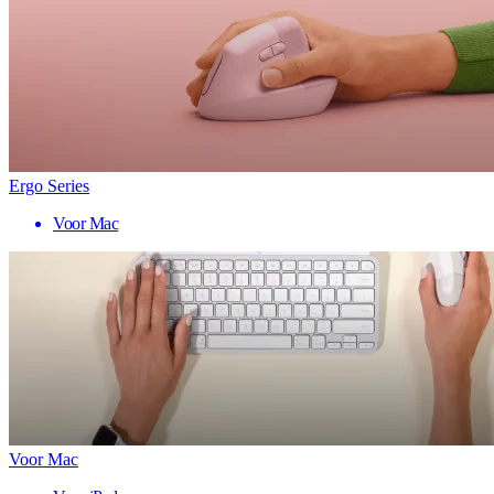
Ergo Series
Voor Mac
Voor Mac