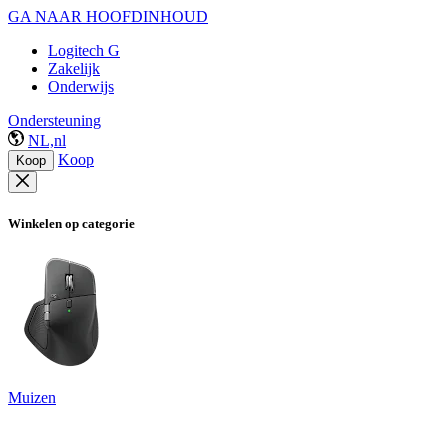
GA NAAR HOOFDINHOUD
Logitech G
Zakelijk
Onderwijs
Ondersteuning
NL,nl
Koop
Koop
Winkelen op categorie
Muizen