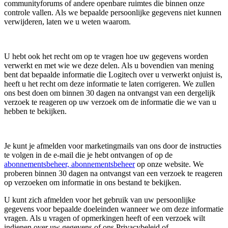
communityforums of andere openbare ruimtes die binnen onze
controle vallen. Als we bepaalde persoonlijke gegevens niet kunnen
verwijderen, laten we u weten waarom.
U hebt ook het recht om op te vragen hoe uw gegevens worden
verwerkt en met wie we deze delen. Als u bovendien van mening
bent dat bepaalde informatie die Logitech over u verwerkt onjuist is,
heeft u het recht om deze informatie te laten corrigeren. We zullen
ons best doen om binnen 30 dagen na ontvangst van een dergelijk
verzoek te reageren op uw verzoek om de informatie die we van u
hebben te bekijken.
Je kunt je afmelden voor marketingmails van ons door de instructies
te volgen in de e-mail die je hebt ontvangen of op de
abonnementsbeheer, abonnementsbeheer
op onze website. We
proberen binnen 30 dagen na ontvangst van een verzoek te reageren
op verzoeken om informatie in ons bestand te bekijken.
U kunt zich afmelden voor het gebruik van uw persoonlijke
gegevens voor bepaalde doeleinden wanneer we om deze informatie
vragen. Als u vragen of opmerkingen heeft of een verzoek wilt
indienen over uw gegevens of ons Privacybeleid of