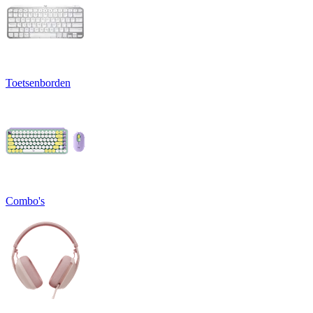
Toetsenborden
Combo's