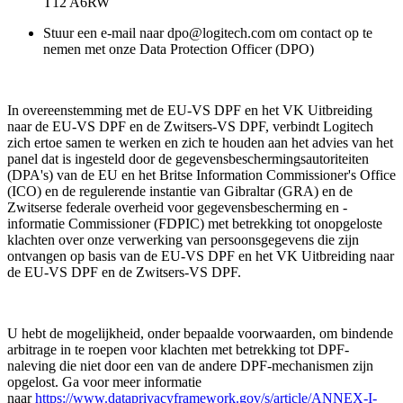
T12 A6RW
Stuur een e-mail naar dpo@logitech.com om contact op te
nemen met onze Data Protection Officer (DPO)
In overeenstemming met de EU-VS DPF en het VK Uitbreiding
naar de EU-VS DPF en de Zwitsers-VS DPF, verbindt Logitech
zich ertoe samen te werken en zich te houden aan het advies van het
panel dat is ingesteld door de gegevensbeschermingsautoriteiten
(DPA's) van de EU en het Britse Information Commissioner's Office
(ICO) en de regulerende instantie van Gibraltar (GRA) en de
Zwitserse federale overheid voor gegevensbescherming en -
informatie Commissioner (FDPIC) met betrekking tot onopgeloste
klachten over onze verwerking van persoonsgegevens die zijn
ontvangen op basis van de EU-VS DPF en het VK Uitbreiding naar
de EU-VS DPF en de Zwitsers-VS DPF.
U hebt de mogelijkheid, onder bepaalde voorwaarden, om bindende
arbitrage in te roepen voor klachten met betrekking tot DPF-
naleving die niet door een van de andere DPF-mechanismen zijn
opgelost. Ga voor meer informatie
naar
https://www.dataprivacyframework.gov/s/article/ANNEX-I-