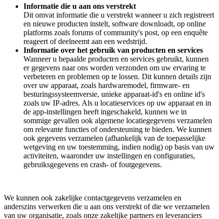
Informatie die u aan ons verstrekt
Dit omvat informatie die u verstrekt wanneer u zich registreert
en nieuwe producten instelt, software downloadt, op online
platforms zoals forums of community's post, op een enquête
reageert of deelneemt aan een wedstrijd.
Informatie over het gebruik van producten en services
Wanneer u bepaalde producten en services gebruikt, kunnen
er gegevens naar ons worden verzonden om uw ervaring te
verbeteren en problemen op te lossen. Dit kunnen details zijn
over uw apparaat, zoals hardwaremodel, firmware- en
besturingssysteemversie, unieke apparaat-id's en online id's
zoals uw IP-adres. Als u locatieservices op uw apparaat en in
de app-instellingen heeft ingeschakeld, kunnen we in
sommige gevallen ook algemene locatiegegevens verzamelen
om relevante functies of ondersteuning te bieden. We kunnen
ook gegevens verzamelen (afhankelijk van de toepasselijke
wetgeving en uw toestemming, indien nodig) op basis van uw
activiteiten, waaronder uw instellingen en configuraties,
gebruiksgegevens en crash- of foutgegevens.
We kunnen ook zakelijke contactgegevens verzamelen en
anderszins verwerken die u aan ons verstrekt of die we verzamelen
van uw organisatie, zoals onze zakelijke partners en leveranciers