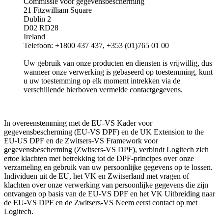
Commissie voor gegevensbescherming
21 Fitzwilliam Square
Dublin 2
D02 RD28
Ireland
Telefoon: +1800 437 437, +353 (01)765 01 00
Uw gebruik van onze producten en diensten is vrijwillig, dus
wanneer onze verwerking is gebaseerd op toestemming, kunt
u uw toestemming op elk moment intrekken via de
verschillende hierboven vermelde contactgegevens.
In overeenstemming met de EU-VS Kader voor
gegevensbescherming (EU-VS DPF) en de UK Extension to the
EU-US DPF en de Zwitsers-VS Framework voor
gegevensbescherming (Zwitsers-VS DPF), verbindt Logitech zich
ertoe klachten met betrekking tot de DPF-principes over onze
verzameling en gebruik van uw persoonlijke gegevens op te lossen.
Individuen uit de EU, het VK en Zwitserland met vragen of
klachten over onze verwerking van persoonlijke gegevens die zijn
ontvangen op basis van de EU-VS DPF en het VK Uitbreiding naar
de EU-VS DPF en de Zwitsers-VS Neem eerst contact op met
Logitech.