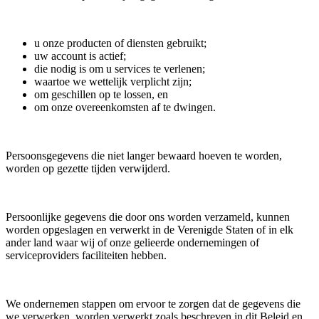
u onze producten of diensten gebruikt;
uw account is actief;
die nodig is om u services te verlenen;
waartoe we wettelijk verplicht zijn;
om geschillen op te lossen, en
om onze overeenkomsten af te dwingen.
Persoonsgegevens die niet langer bewaard hoeven te worden,
worden op gezette tijden verwijderd.
Persoonlijke gegevens die door ons worden verzameld, kunnen
worden opgeslagen en verwerkt in de Verenigde Staten of in elk
ander land waar wij of onze gelieerde ondernemingen of
serviceproviders faciliteiten hebben.
We ondernemen stappen om ervoor te zorgen dat de gegevens die
we verwerken, worden verwerkt zoals beschreven in dit Beleid en