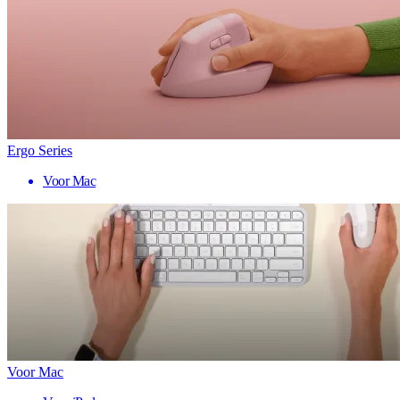
Ergo Series
Voor Mac
Voor Mac