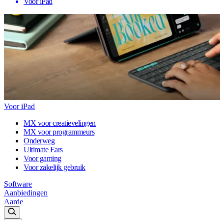
Voor iPad
Voor iPad
MX voor creatievelingen
MX voor programmeurs
Onderweg
Ultimate Ears
Voor gaming
Voor zakelijk gebruik
Software
Aanbiedingen
Aarde