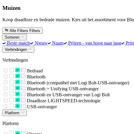
Muizen
Koop draadloze en bedrade muizen. Kies uit het assortiment voor Blue
Alle Filters
Filters
Sorteren
Beste match
Nieuw
Naam
Prijzen - van hoog naar laag
Prij
Verbindingen
Verbindingen
Bedraad
Bluetooth
Bluetooth (compatibel met Logi Bolt-USB-ontvanger)
Bluetooth + Unifying USB-ontvanger
Bluetooth en USB-ontvanger van Logi Bolt
Draadloze LIGHTSPEED-technologie
USB-ontvanger
Platform
Platform