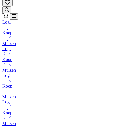
Logi
Koop
Muizen
Logi
Koop
Muizen
Logi
Koop
Muizen
Logi
Koop
Muizen