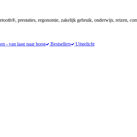
tooth®, prestaties, ergonomie, zakelijk gebruik, onderwijs, reizen, co
zen - van laag naar hoog
Bestsellers
Uitgelicht