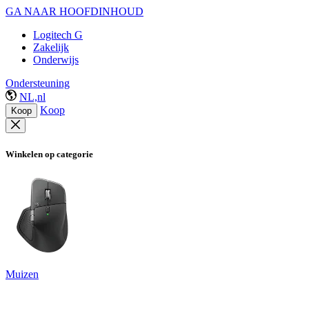
GA NAAR HOOFDINHOUD
Logitech G
Zakelijk
Onderwijs
Ondersteuning
NL,nl
Koop
Koop
Winkelen op categorie
Muizen