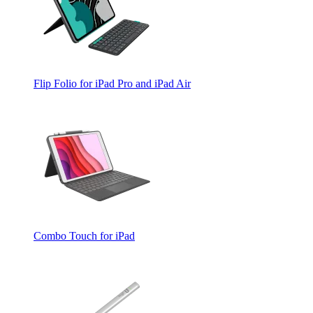
Flip Folio for iPad Pro and iPad Air
Combo Touch for iPad