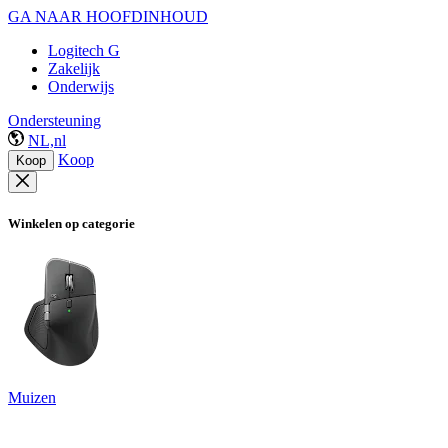
GA NAAR HOOFDINHOUD
Logitech G
Zakelijk
Onderwijs
Ondersteuning
NL,nl
Koop
Koop
Winkelen op categorie
Muizen