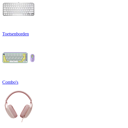
Toetsenborden
Combo's