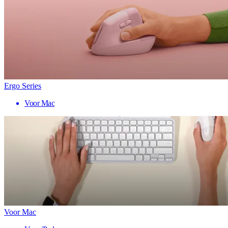
Ergo Series
Voor Mac
Voor Mac