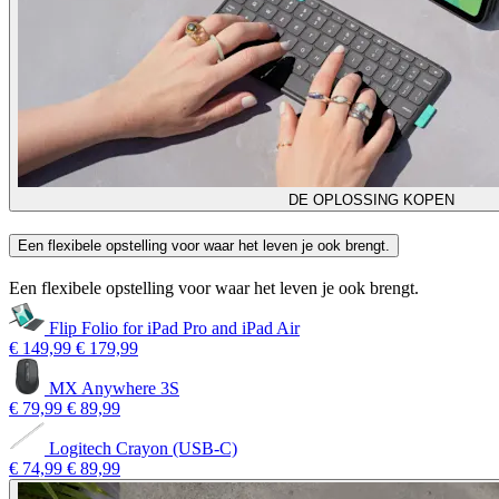
DE OPLOSSING KOPEN
Een flexibele opstelling voor waar het leven je ook brengt.
Een flexibele opstelling voor waar het leven je ook brengt.
Flip Folio for iPad Pro and iPad Air
€ 149,99
€ 179,99
MX Anywhere 3S
€ 79,99
€ 89,99
Logitech Crayon (USB-C)
€ 74,99
€ 89,99