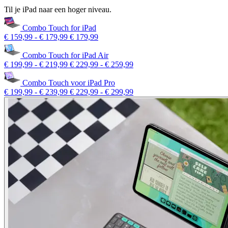
Til je iPad naar een hoger niveau.
Combo Touch for iPad
€ 159,99
-
€ 179,99
€ 179,99
Combo Touch for iPad Air
€ 199,99
-
€ 219,99
€ 229,99
-
€ 259,99
Combo Touch voor iPad Pro
€ 199,99
-
€ 239,99
€ 229,99
-
€ 299,99