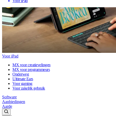
Voor iPad
Voor iPad
MX voor creatievelingen
MX voor programmeurs
Onderweg
Ultimate Ears
Voor gaming
Voor zakelijk gebruik
Software
Aanbiedingen
Aarde