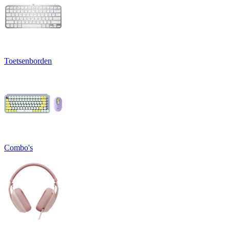
Toetsenborden
Combo's