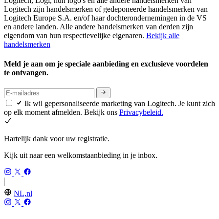
Logitech, Logi, hun logo's en alle andere handelsmerken van
Logitech zijn handelsmerken of gedeponeerde handelsmerken van
Logitech Europe S.A. en/of haar dochterondernemingen in de VS
en andere landen. Alle andere handelsmerken van derden zijn
eigendom van hun respectievelijke eigenaren.
Bekijk alle
handelsmerken
Meld je aan om je speciale aanbieding en exclusieve voordelen
te ontvangen.
Ik wil gepersonaliseerde marketing van Logitech. Je kunt zich
op elk moment afmelden. Bekijk ons
Privacybeleid.
Hartelijk dank voor uw registratie.
Kijk uit naar een welkomstaanbieding in je inbox.
NL,nl