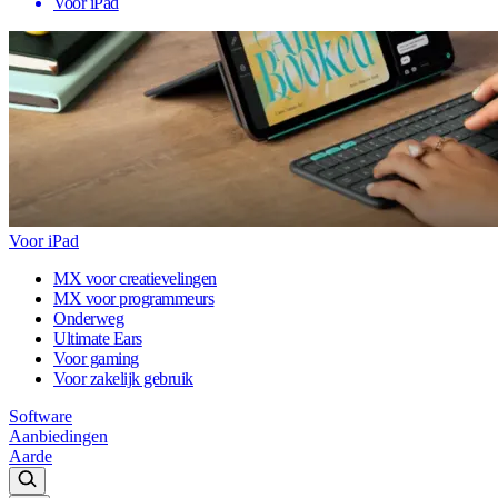
Voor iPad
Voor iPad
MX voor creatievelingen
MX voor programmeurs
Onderweg
Ultimate Ears
Voor gaming
Voor zakelijk gebruik
Software
Aanbiedingen
Aarde