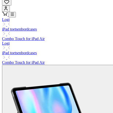
Logi
iPad toetsenbordcases
Combo Touch for iPad Air
Logi
iPad toetsenbordcases
Combo Touch for iPad Air