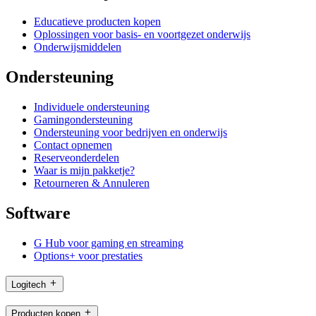
Educatieve producten kopen
Oplossingen voor basis- en voortgezet onderwijs
Onderwijsmiddelen
Ondersteuning
Individuele ondersteuning
Gamingondersteuning
Ondersteuning voor bedrijven en onderwijs
Contact opnemen
Reserveonderdelen
Waar is mijn pakketje?
Retourneren & Annuleren
Software
G Hub voor gaming en streaming
Options+ voor prestaties
Logitech
Producten kopen