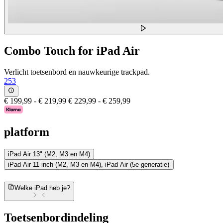
Combo Touch for iPad Air
Verlicht toetsenbord en nauwkeurige trackpad.
253
€ 199,99
-
€ 219,99
€ 229,99
-
€ 259,99
platform
iPad Air 13" (M2, M3 en M4)
iPad Air 11-inch (M2, M3 en M4), iPad Air (5e generatie)
Welke iPad heb je?
Toetsenbordindeling