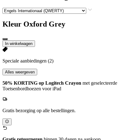
Kleur
Oxford Grey
In winkelwagen
Speciale aanbiedingen
(2)
Alles weergeven
50% KORTING op Logitech Crayon
met geselecteerde
Toetsenbordhoezen voor iPad
Gratis bezorging op alle bestellingen.
Gratis retourneren
binnen 30 dagen na aankoop.