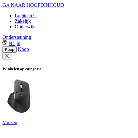
GA NAAR HOOFDINHOUD
Logitech G
Zakelijk
Onderwijs
Ondersteuning
NL,nl
Koop
Koop
Winkelen op categorie
Muizen