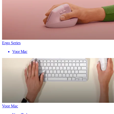
Ergo Series
Voor Mac
Voor Mac