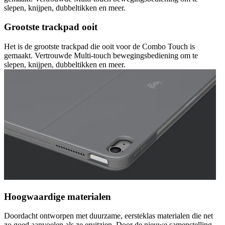
slepen, knijpen, dubbeltikken en meer.
Grootste trackpad ooit
Het is de grootste trackpad die ooit voor de Combo Touch is
gemaakt. Vertrouwde Multi-touch bewegingsbediening om te
slepen, knijpen, dubbeltikken en meer.
Hoogwaardige materialen
Doordacht ontworpen met duurzame, eersteklas materialen die net
zo goed aanvoelen als ze eruitzien. Door de nieuwe samenstelling