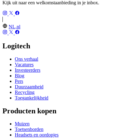
Kijk uit naar een welkomstaanbieding in je inbox.
NL,nl
Logitech
Ons verhaal
Vacatures
Investeerders
Blog
Pers
Duurzaamheid
Recycling
Toegankelijkheid
Producten kopen
Muizen
Toetsenborden
Headsets en oordopjes