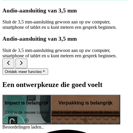
Audio-aansluiting van 3,5 mm
Sluit de 3,5 mm-aansluiting gewoon aan op uw computer,
smartphone of tablet en u kunt meteen een gesprek beginnen.
Audio-aansluiting van 3,5 mm
Sluit de 3,5 mm-aansluiting gewoon aan op uw computer,
smartphone of tablet en u kunt meteen een gesprek beginnen.
Ontdek meer functies
Een ontwerpkeuze die goed voelt
Impact is belangrijk
Verpakking is belangrijk
CO2 is de nieuwe calorie
Het is niet alleen wat er in de doos zit
Beoordelingen laden..