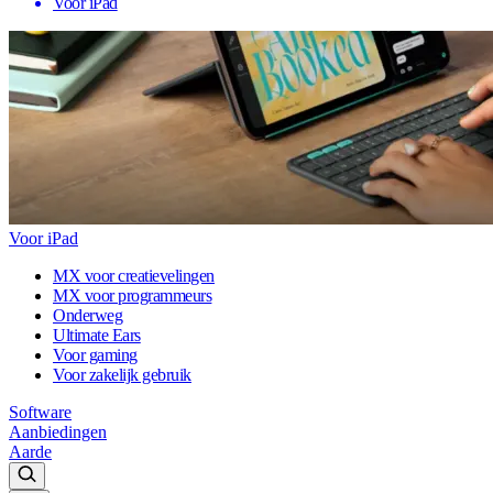
Voor iPad
Voor iPad
MX voor creatievelingen
MX voor programmeurs
Onderweg
Ultimate Ears
Voor gaming
Voor zakelijk gebruik
Software
Aanbiedingen
Aarde