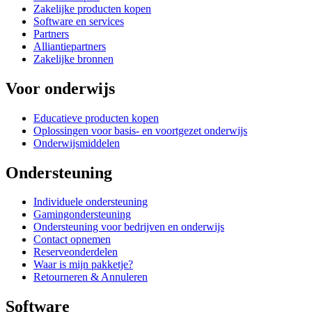
Zakelijke producten kopen
Software en services
Partners
Alliantiepartners
Zakelijke bronnen
Voor onderwijs
Educatieve producten kopen
Oplossingen voor basis- en voortgezet onderwijs
Onderwijsmiddelen
Ondersteuning
Individuele ondersteuning
Gamingondersteuning
Ondersteuning voor bedrijven en onderwijs
Contact opnemen
Reserveonderdelen
Waar is mijn pakketje?
Retourneren & Annuleren
Software