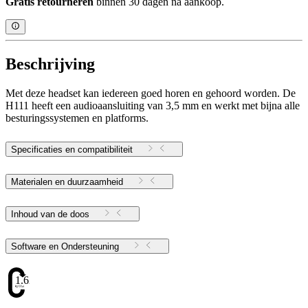
Gratis retourneren
binnen 30 dagen na aankoop.
Beschrijving
Met deze headset kan iedereen goed horen en gehoord worden. De
H111 heeft een audioaansluiting van 3,5 mm en werkt met bijna alle
besturingssystemen en platforms.
Specificaties en compatibiliteit
Materialen en duurzaamheid
Inhoud van de doos
Software en Ondersteuning
1.62