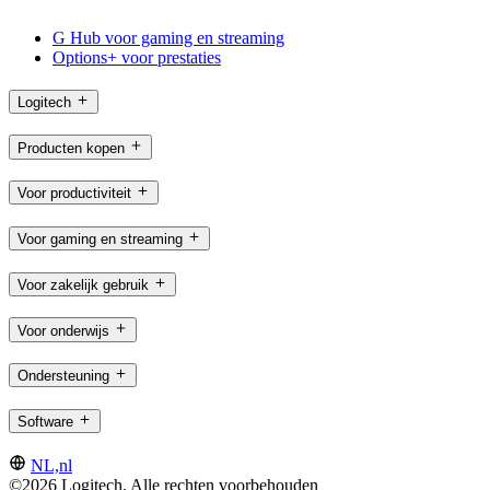
G Hub voor gaming en streaming
Options+ voor prestaties
Logitech
Producten kopen
Voor productiviteit
Voor gaming en streaming
Voor zakelijk gebruik
Voor onderwijs
Ondersteuning
Software
NL,nl
©2026 Logitech. Alle rechten voorbehouden