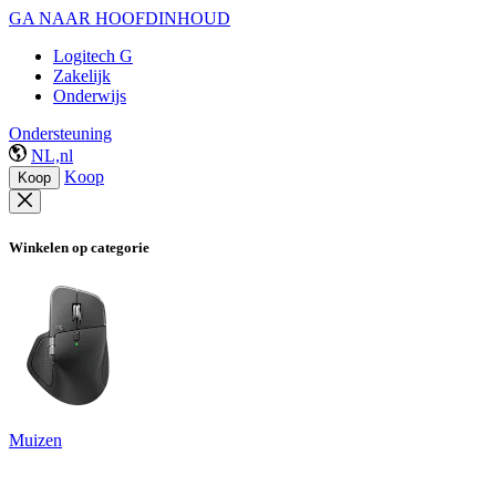
GA NAAR HOOFDINHOUD
Logitech G
Zakelijk
Onderwijs
Ondersteuning
NL,nl
Koop
Koop
Winkelen op categorie
Muizen