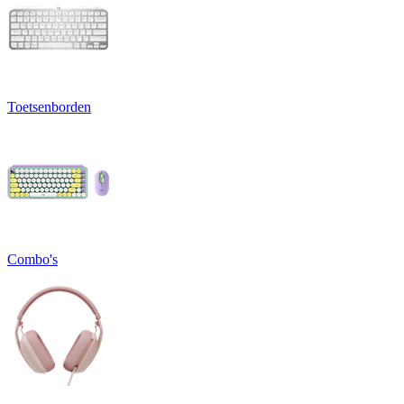
Toetsenborden
Combo's