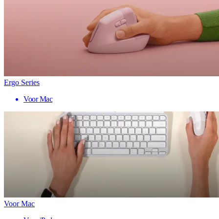
Ergo Series
Voor Mac
Voor Mac