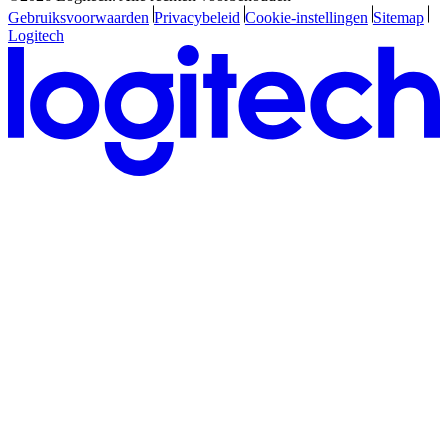
Gebruiksvoorwaarden
Privacybeleid
Cookie-instellingen
Sitemap
Logitech