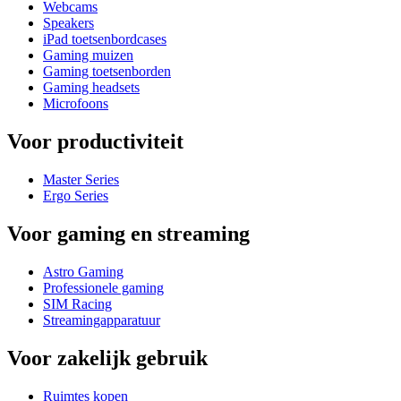
Webcams
Speakers
iPad toetsenbordcases
Gaming muizen
Gaming toetsenborden
Gaming headsets
Microfoons
Voor productiviteit
Master Series
Ergo Series
Voor gaming en streaming
Astro Gaming
Professionele gaming
SIM Racing
Streamingapparatuur
Voor zakelijk gebruik
Ruimtes kopen