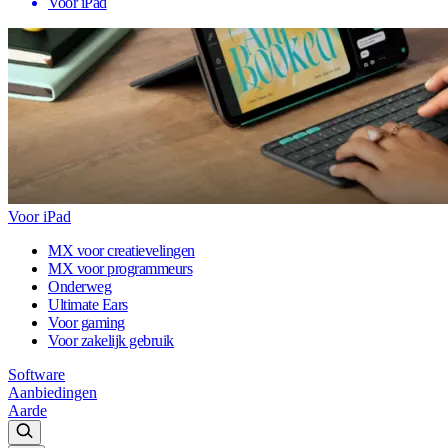
Voor iPad
Voor iPad
MX voor creatievelingen
MX voor programmeurs
Onderweg
Ultimate Ears
Voor gaming
Voor zakelijk gebruik
Software
Aanbiedingen
Aarde