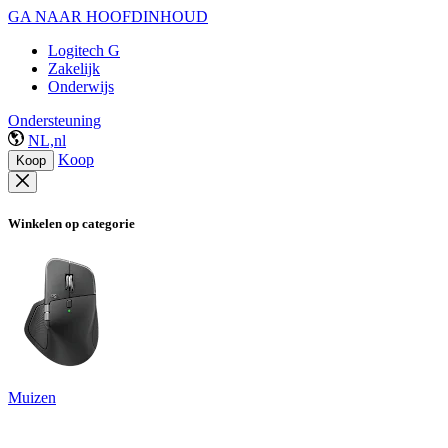
GA NAAR HOOFDINHOUD
Logitech G
Zakelijk
Onderwijs
Ondersteuning
NL,nl
Koop
Koop
Winkelen op categorie
Muizen