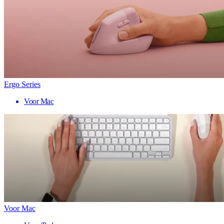
Ergo Series
Voor Mac
Voor Mac