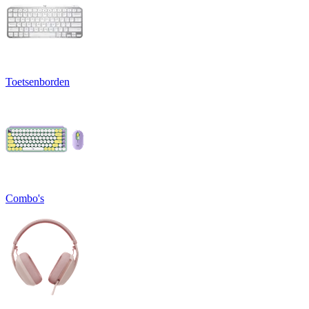
Toetsenborden
Combo's