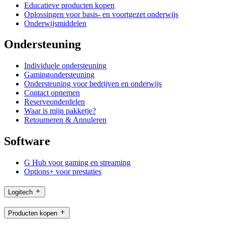
Educatieve producten kopen
Oplossingen voor basis- en voortgezet onderwijs
Onderwijsmiddelen
Ondersteuning
Individuele ondersteuning
Gamingondersteuning
Ondersteuning voor bedrijven en onderwijs
Contact opnemen
Reserveonderdelen
Waar is mijn pakketje?
Retourneren & Annuleren
Software
G Hub voor gaming en streaming
Options+ voor prestaties
Logitech
Producten kopen