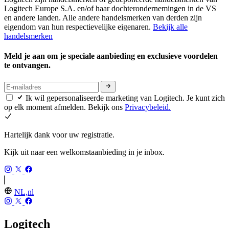
Logitech Europe S.A. en/of haar dochterondernemingen in de VS
en andere landen. Alle andere handelsmerken van derden zijn
eigendom van hun respectievelijke eigenaren.
Bekijk alle
handelsmerken
Meld je aan om je speciale aanbieding en exclusieve voordelen
te ontvangen.
Ik wil gepersonaliseerde marketing van Logitech. Je kunt zich
op elk moment afmelden. Bekijk ons
Privacybeleid.
Hartelijk dank voor uw registratie.
Kijk uit naar een welkomstaanbieding in je inbox.
NL,nl
Logitech