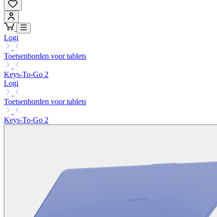
Logi
Toetsenborden voor tablets
Keys-To-Go 2
Logi
Toetsenborden voor tablets
Keys-To-Go 2