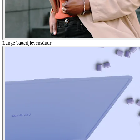
Lange batterijlevensduur