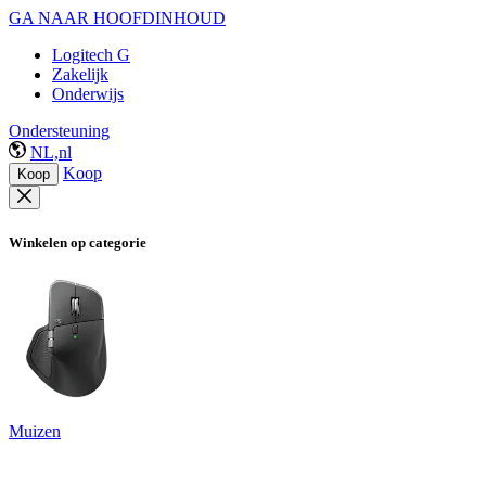
GA NAAR HOOFDINHOUD
Logitech G
Zakelijk
Onderwijs
Ondersteuning
NL,nl
Koop
Koop
Winkelen op categorie
Muizen