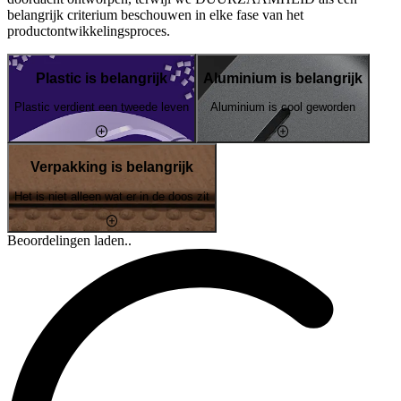
belangrijk criterium beschouwen in elke fase van het
productontwikkelingsproces.
Plastic is belangrijk
Aluminium is belangrijk
Plastic verdient een tweede leven
Aluminium is cool geworden
Verpakking is belangrijk
Het is niet alleen wat er in de doos zit
Beoordelingen laden..