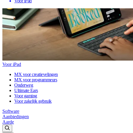
Voor iPad
Voor iPad
MX voor creatievelingen
MX voor programmeurs
Onderweg
Ultimate Ears
Voor gaming
Voor zakelijk gebruik
Software
Aanbiedingen
Aarde