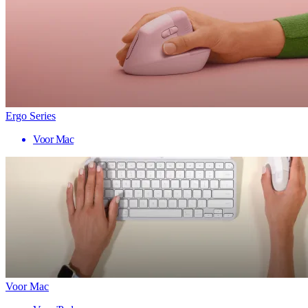
Ergo Series
Voor Mac
Voor Mac