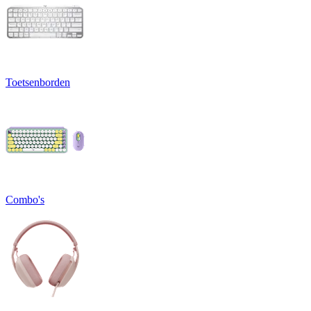
Toetsenborden
Combo's