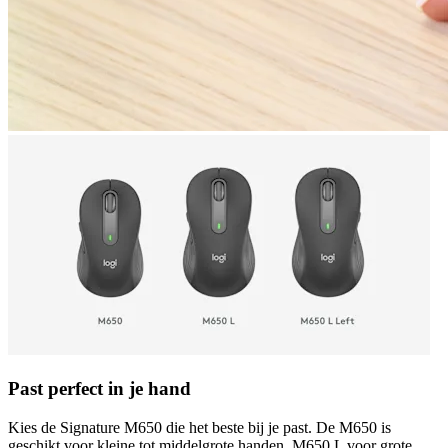
Past perfect in je hand
Kies de Signature M650 die het beste bij je past. De M650 is
geschikt voor kleine tot middelgrote handen, M650 L voor grote