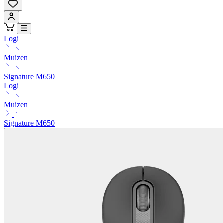
Logi
Muizen
Signature M650
Logi
Muizen
Signature M650