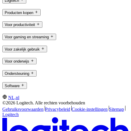
Logitech
Producten kopen
Voor productiviteit
Voor gaming en streaming
Voor zakelijk gebruik
Voor onderwijs
Ondersteuning
Software
NL,nl
©2026 Logitech. Alle rechten voorbehouden
Gebruiksvoorwaarden
Privacybeleid
Cookie-instellingen
Sitemap
Logitech