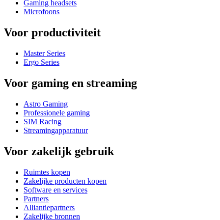
Gaming headsets
Microfoons
Voor productiviteit
Master Series
Ergo Series
Voor gaming en streaming
Astro Gaming
Professionele gaming
SIM Racing
Streamingapparatuur
Voor zakelijk gebruik
Ruimtes kopen
Zakelijke producten kopen
Software en services
Partners
Alliantiepartners
Zakelijke bronnen