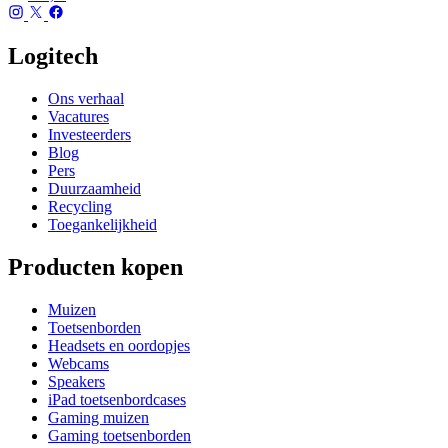
Logitech
Ons verhaal
Vacatures
Investeerders
Blog
Pers
Duurzaamheid
Recycling
Toegankelijkheid
Producten kopen
Muizen
Toetsenborden
Headsets en oordopjes
Webcams
Speakers
iPad toetsenbordcases
Gaming muizen
Gaming toetsenborden