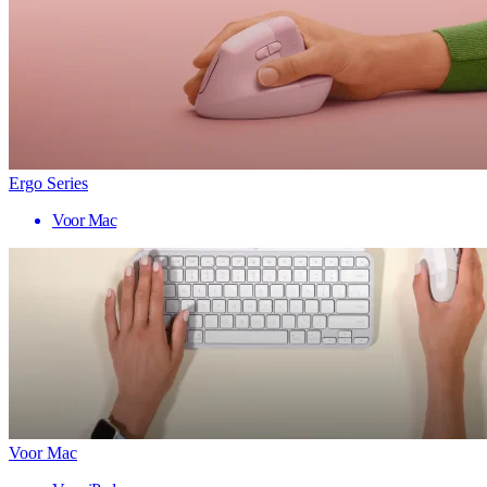
Ergo Series
Voor Mac
Voor Mac