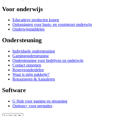
Voor onderwijs
Educatieve producten kopen
Oplossingen voor basis- en voortgezet onderwijs
Onderwijsmiddelen
Ondersteuning
Individuele ondersteuning
Gamingondersteuning
Ondersteuning voor bedrijven en onderwijs
Contact opnemen
Reserveonderdelen
Waar is mijn pakketje?
Retourneren & Annuleren
Software
G Hub voor gaming en streaming
Options+ voor prestaties