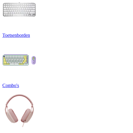
Toetsenborden
Combo's