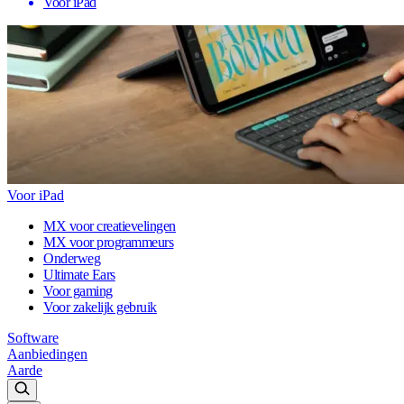
Voor iPad
Voor iPad
MX voor creatievelingen
MX voor programmeurs
Onderweg
Ultimate Ears
Voor gaming
Voor zakelijk gebruik
Software
Aanbiedingen
Aarde