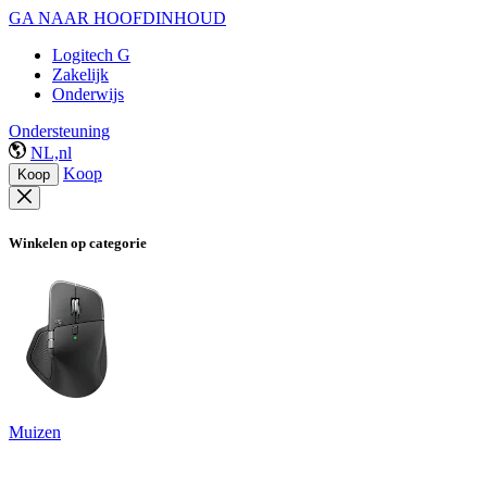
GA NAAR HOOFDINHOUD
Logitech G
Zakelijk
Onderwijs
Ondersteuning
NL,nl
Koop
Koop
Winkelen op categorie
Muizen