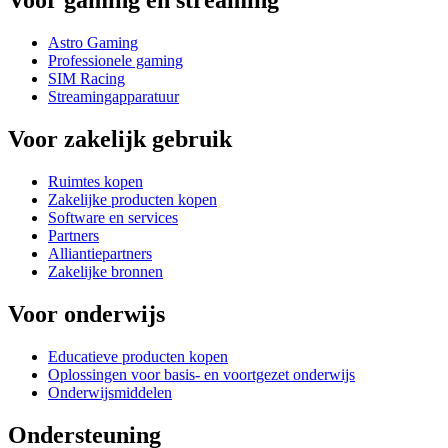
Voor gaming en streaming
Astro Gaming
Professionele gaming
SIM Racing
Streamingapparatuur
Voor zakelijk gebruik
Ruimtes kopen
Zakelijke producten kopen
Software en services
Partners
Alliantiepartners
Zakelijke bronnen
Voor onderwijs
Educatieve producten kopen
Oplossingen voor basis- en voortgezet onderwijs
Onderwijsmiddelen
Ondersteuning