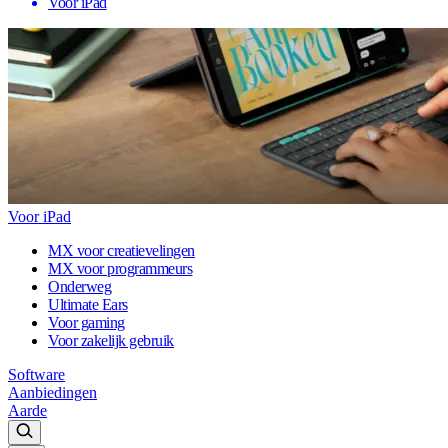
Voor iPad
Voor iPad
MX voor creatievelingen
MX voor programmeurs
Onderweg
Ultimate Ears
Voor gaming
Voor zakelijk gebruik
Software
Aanbiedingen
Aarde