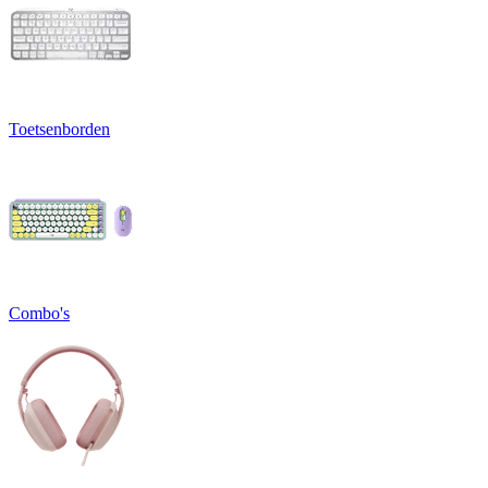
Toetsenborden
Combo's