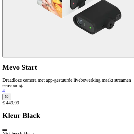
Mevo Start
Draadloze camera met app-gestuurde livebewerking maakt streamen
eenvoudig.
4
€ 449,99
Kleur
Black
Niet beschikbaar