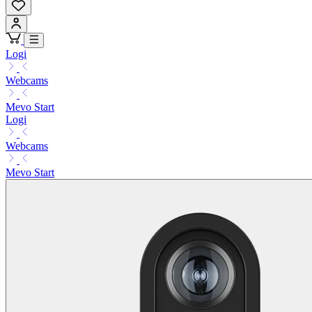
Logi
Webcams
Mevo Start
Logi
Webcams
Mevo Start