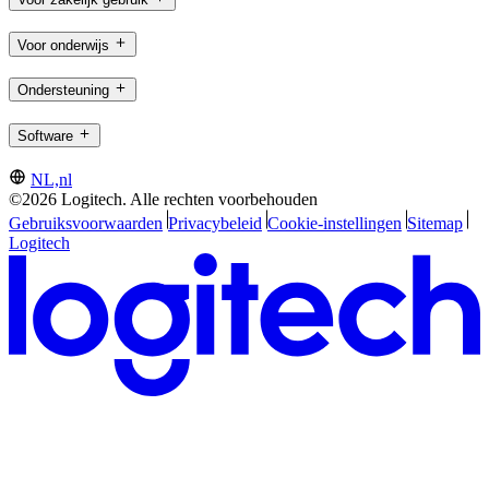
Voor onderwijs
Ondersteuning
Software
NL,nl
©2026 Logitech. Alle rechten voorbehouden
Gebruiksvoorwaarden
Privacybeleid
Cookie-instellingen
Sitemap
Logitech