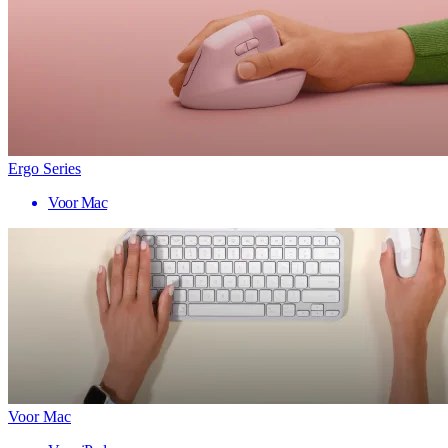
Ergo Series
Voor Mac
Voor Mac