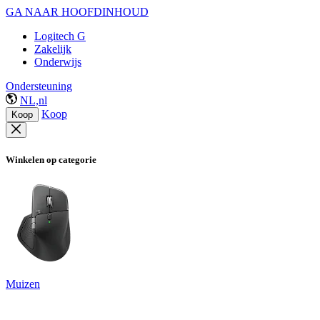
GA NAAR HOOFDINHOUD
Logitech G
Zakelijk
Onderwijs
Ondersteuning
NL,nl
Koop
Koop
Winkelen op categorie
Muizen