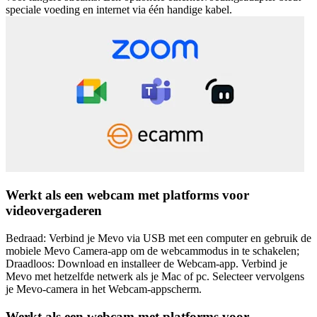
speciale voeding en internet via één handige kabel.
Werkt als een webcam met platforms voor
videovergaderen
Bedraad: Verbind je Mevo via USB met een computer en gebruik de
mobiele Mevo Camera-app om de webcammodus in te schakelen;
Draadloos: Download en installeer de Webcam-app. Verbind je
Mevo met hetzelfde netwerk als je Mac of pc. Selecteer vervolgens
je Mevo-camera in het Webcam-appscherm.
Werkt als een webcam met platforms voor