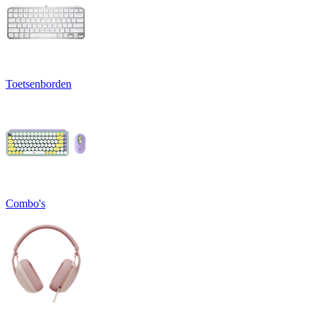
Toetsenborden
Combo's