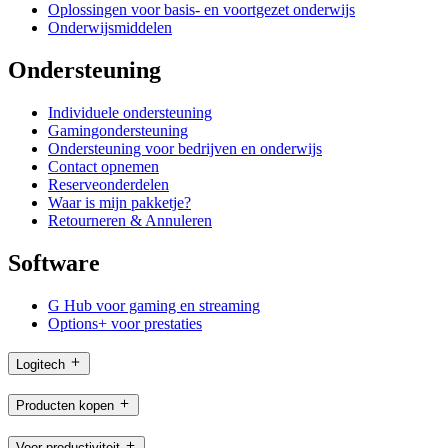
Oplossingen voor basis- en voortgezet onderwijs
Onderwijsmiddelen
Ondersteuning
Individuele ondersteuning
Gamingondersteuning
Ondersteuning voor bedrijven en onderwijs
Contact opnemen
Reserveonderdelen
Waar is mijn pakketje?
Retourneren & Annuleren
Software
G Hub voor gaming en streaming
Options+ voor prestaties
Logitech
Producten kopen
Voor productiviteit