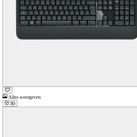
Alles weergeven
3D