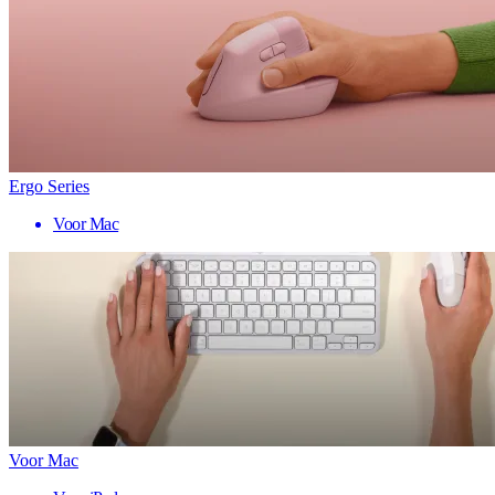
Ergo Series
Voor Mac
Voor Mac