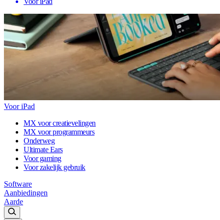
Voor iPad
Voor iPad
MX voor creatievelingen
MX voor programmeurs
Onderweg
Ultimate Ears
Voor gaming
Voor zakelijk gebruik
Software
Aanbiedingen
Aarde