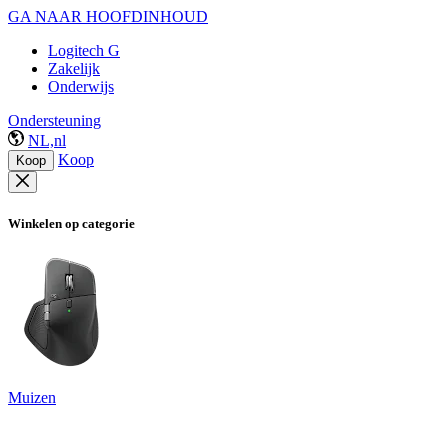
GA NAAR HOOFDINHOUD
Logitech G
Zakelijk
Onderwijs
Ondersteuning
NL,nl
Koop
Koop
Winkelen op categorie
Muizen