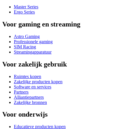
Master Series
Ergo Series
Voor gaming en streaming
Astro Gaming
Professionele gaming
SIM Racing
Streamingapparatuur
Voor zakelijk gebruik
Ruimtes kopen
Zakelijke producten kopen
Software en services
Partners
Alliantiepartners
Zakelijke bronnen
Voor onderwijs
Educatieve producten kopen