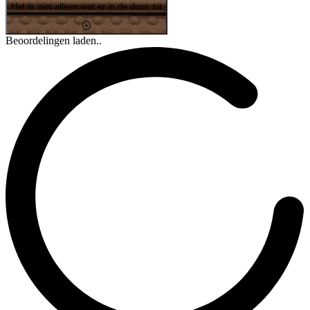
Het is niet alleen wat er in de doos zit
Beoordelingen laden..