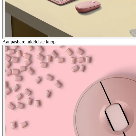
Aanpasbare middelste knop