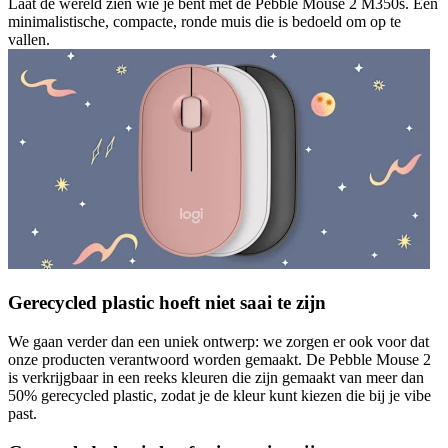
Laat de wereld zien wie je bent met de Pebble Mouse 2 M350s. Een
minimalistische, compacte, ronde muis die is bedoeld om op te
vallen.
Gerecycled plastic hoeft niet saai te zijn
We gaan verder dan een uniek ontwerp: we zorgen er ook voor dat
onze producten verantwoord worden gemaakt. De Pebble Mouse 2
is verkrijgbaar in een reeks kleuren die zijn gemaakt van meer dan
50% gerecycled plastic, zodat je de kleur kunt kiezen die bij je vibe
past.