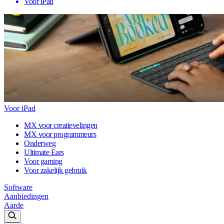
Voor iPad
Voor iPad
MX voor creatievelingen
MX voor programmeurs
Onderweg
Ultimate Ears
Voor gaming
Voor zakelijk gebruik
Software
Aanbiedingen
Aarde