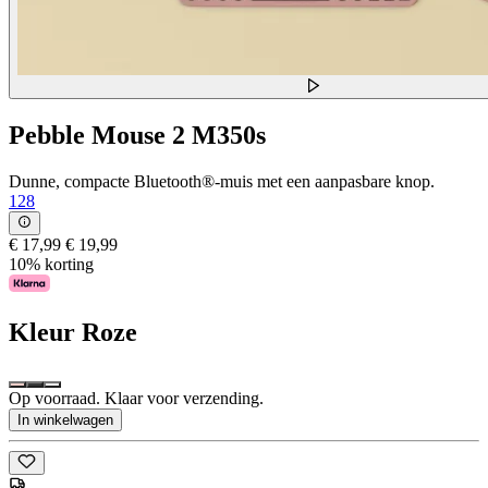
Pebble Mouse 2 M350s
Dunne, compacte Bluetooth®-muis met een aanpasbare knop.
128
€ 17,99
€ 19,99
10% korting
Kleur
Roze
Op voorraad. Klaar voor verzending.
In winkelwagen