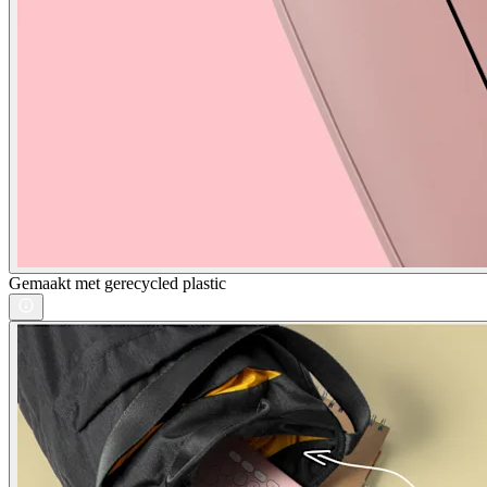
Gemaakt met gerecycled plastic