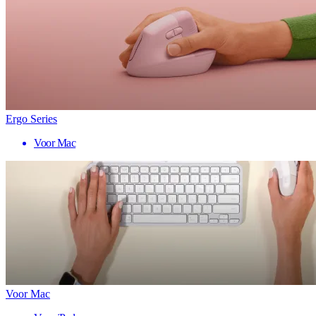
Ergo Series
Voor Mac
Voor Mac