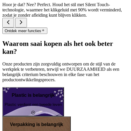
Hoor je dat? Nee? Perfect. Houd het stil met Silent Touch-
technologie, waarmee het klikgeluid met 90% wordt verminderd,
zodat je zonder afleiding kunt blijven klikken.
Ontdek meer functies
Waarom saai kopen als het ook beter
kan?
Onze producten zijn zorgvuldig ontworpen om de stijl van de
werkplek te verbeteren, terwijl we DUURZAAMHEID als een
belangrijk criterium beschouwen in elke fase van het
productontwikkelingsproces.
Plastic is belangrijk
Plastic verdient een tweede leven
Verpakking is belangrijk