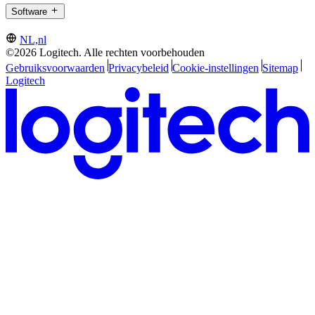
Software
NL,nl
©2026 Logitech. Alle rechten voorbehouden
Gebruiksvoorwaarden
Privacybeleid
Cookie-instellingen
Sitemap
Logitech