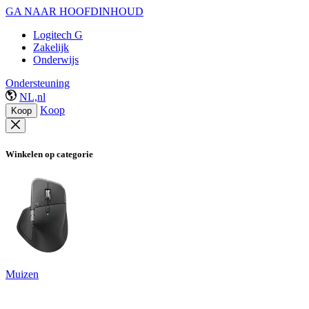
GA NAAR HOOFDINHOUD
Logitech G
Zakelijk
Onderwijs
Ondersteuning
NL,nl
Koop
Koop
Winkelen op categorie
Muizen