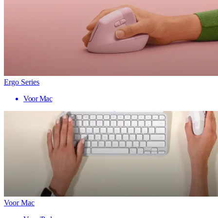
Ergo Series
Voor Mac
Voor Mac