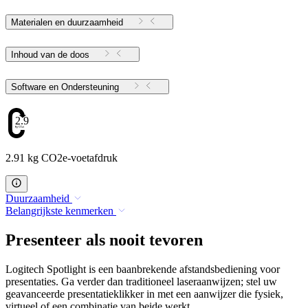
Materialen en duurzaamheid
Inhoud van de doos
Software en Ondersteuning
2.91
2.91 kg CO2e-voetafdruk
Duurzaamheid
Belangrijkste kenmerken
Presenteer als nooit tevoren
Logitech Spotlight is een baanbrekende afstandsbediening voor
presentaties. Ga verder dan traditioneel laseraanwijzen; stel uw
geavanceerde presentatieklikker in met een aanwijzer die fysiek,
virtueel of een combinatie van beide werkt.