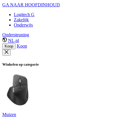
GA NAAR HOOFDINHOUD
Logitech G
Zakelijk
Onderwijs
Ondersteuning
NL,nl
Koop
Koop
Winkelen op categorie
Muizen