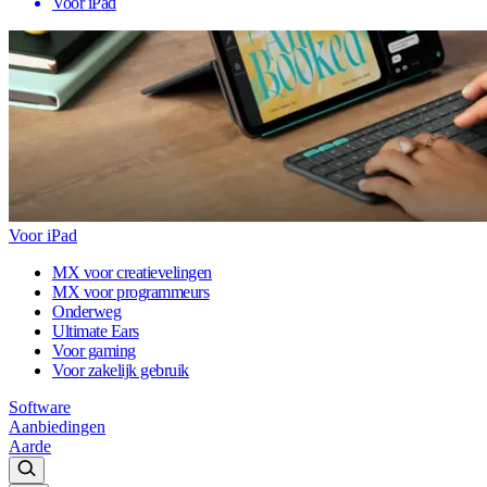
Voor iPad
Voor iPad
MX voor creatievelingen
MX voor programmeurs
Onderweg
Ultimate Ears
Voor gaming
Voor zakelijk gebruik
Software
Aanbiedingen
Aarde