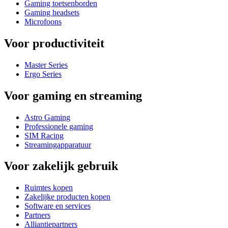
Gaming toetsenborden
Gaming headsets
Microfoons
Voor productiviteit
Master Series
Ergo Series
Voor gaming en streaming
Astro Gaming
Professionele gaming
SIM Racing
Streamingapparatuur
Voor zakelijk gebruik
Ruimtes kopen
Zakelijke producten kopen
Software en services
Partners
Alliantiepartners