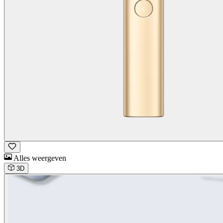
Alles weergeven
3D