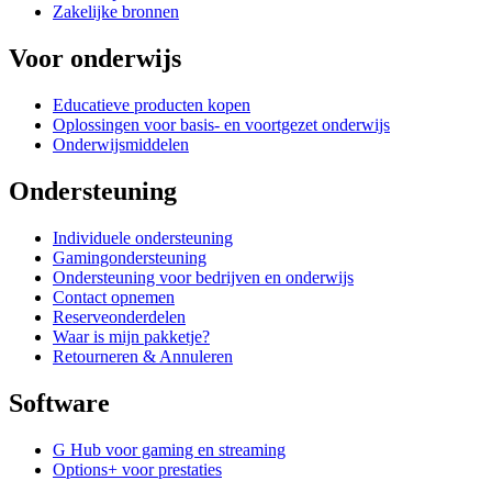
Zakelijke bronnen
Voor onderwijs
Educatieve producten kopen
Oplossingen voor basis- en voortgezet onderwijs
Onderwijsmiddelen
Ondersteuning
Individuele ondersteuning
Gamingondersteuning
Ondersteuning voor bedrijven en onderwijs
Contact opnemen
Reserveonderdelen
Waar is mijn pakketje?
Retourneren & Annuleren
Software
G Hub voor gaming en streaming
Options+ voor prestaties