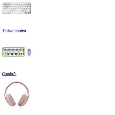
Toetsenborden
Combo's