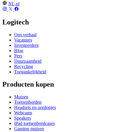
NL,nl
Logitech
Ons verhaal
Vacatures
Investeerders
Blog
Pers
Duurzaamheid
Recycling
Toegankelijkheid
Producten kopen
Muizen
Toetsenborden
Headsets en oordopjes
Webcams
Speakers
iPad toetsenbordcases
Gaming muizen